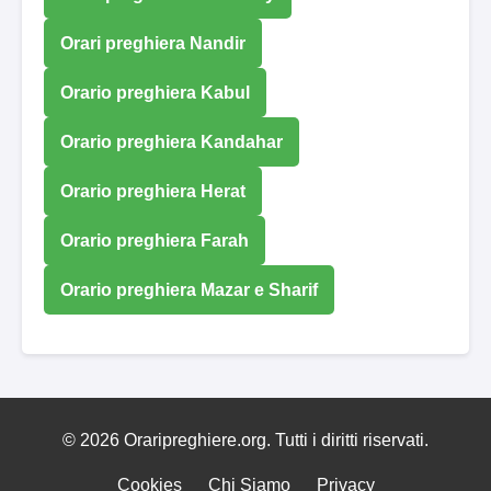
Orari preghiera Nandir
Orario preghiera Kabul
Orario preghiera Kandahar
Orario preghiera Herat
Orario preghiera Farah
Orario preghiera Mazar e Sharif
© 2026 Oraripreghiere.org. Tutti i diritti riservati.
Cookies
Chi Siamo
Privacy