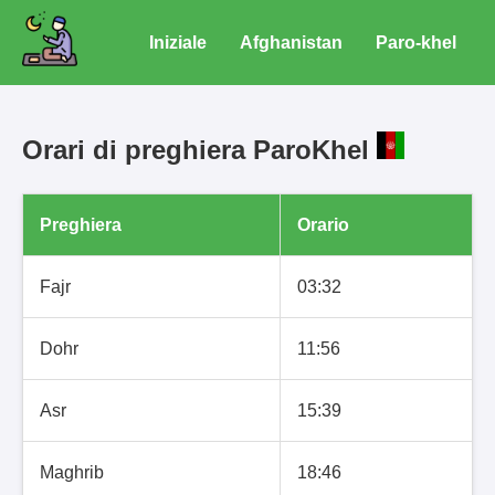
Iniziale
Afghanistan
Paro-khel
Orari di preghiera ParoKhel
Preghiera
Orario
Fajr
03:32
Dohr
11:56
Asr
15:39
Maghrib
18:46