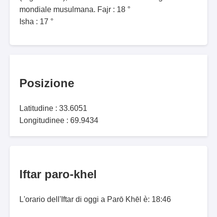
mondiale musulmana. Fajr : 18 °
Isha : 17 °
Posizione
Latitudine : 33.6051
Longitudinee : 69.9434
Iftar paro-khel
L'orario dell'Iftar di oggi a Parō Khēl è: 18:46