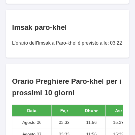
Imsak paro-khel
L'orario dell'Imsak a Paro-khel è previsto alle: 03:22
Orario Preghiere Paro-khel per i
prossimi 10 giorni
Data
Fajr
Dhuhr
Asr
Agosto 06
03:32
11:56
15:39
Agosto 07
03:33
11:56
15:39