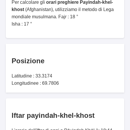
Per calcolare gli
orari preghiere Payindah-khel-
khost
(Afghanistan), utilizziamo il metodo di Lega
mondiale musulmana. Fajr : 18 °
Isha : 17 °
Posizione
Latitudine : 33.3174
Longitudinee : 69.7806
Iftar payindah-khel-khost