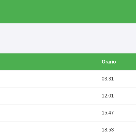
Orario
03:31
12:01
15:47
18:53