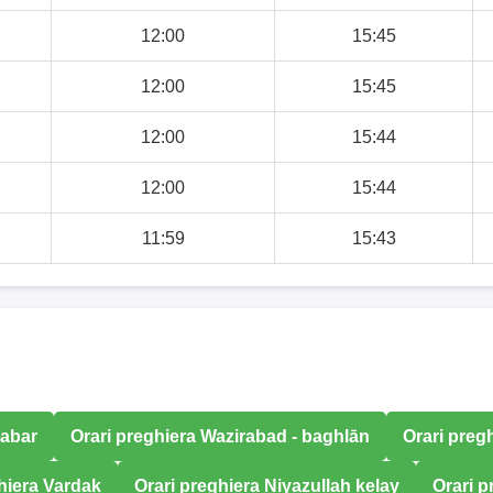
12:00
15:45
12:00
15:45
12:00
15:44
12:00
15:44
11:59
15:43
Babar
Orari preghiera Wazirabad - baghlān
Orari preg
hiera Vardak
Orari preghiera Niyazullah kelay
Orari 