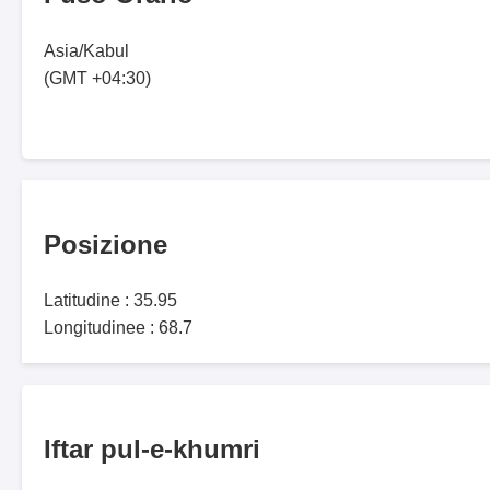
Asia/Kabul
(GMT +04:30)
Posizione
Latitudine : 35.95
Longitudinee : 68.7
Iftar pul-e-khumri