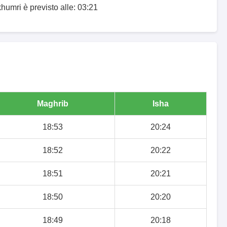
khumri è previsto alle: 03:21
Maghrib
Isha
18:53
20:24
18:52
20:22
18:51
20:21
18:50
20:20
18:49
20:18