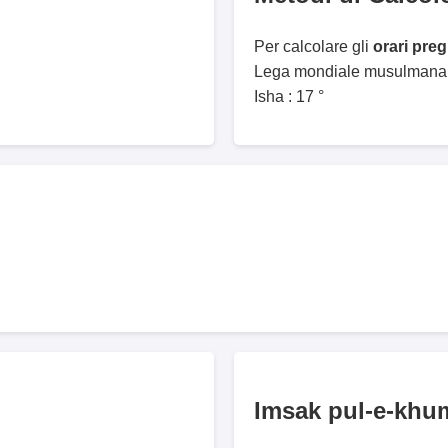
Per calcolare gli
orari pre
Lega mondiale musulmana. 
Isha : 17 °
Imsak pul-e-khu