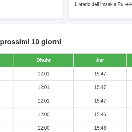
L'orario dell'Imsak a Pul-e-
 prossimi 10 giorni
Dhuhr
Asr
12:01
15:47
12:01
15:47
12:01
15:47
12:00
15:46
12:00
15:46