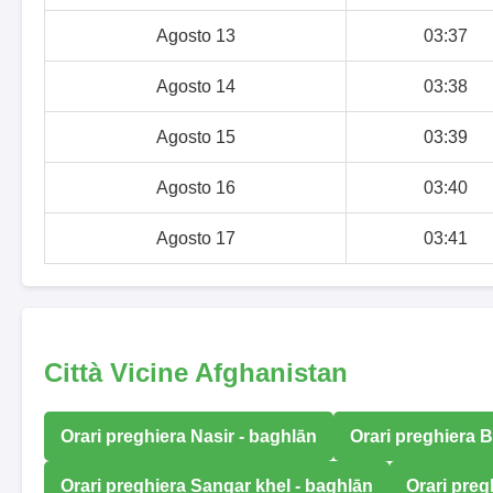
Agosto 13
03:37
Agosto 14
03:38
Agosto 15
03:39
Agosto 16
03:40
Agosto 17
03:41
Città Vicine Afghanistan
Orari preghiera Nasir - baghlān
Orari preghiera 
Orari preghiera Sangar khel - baghlān
Orari preg