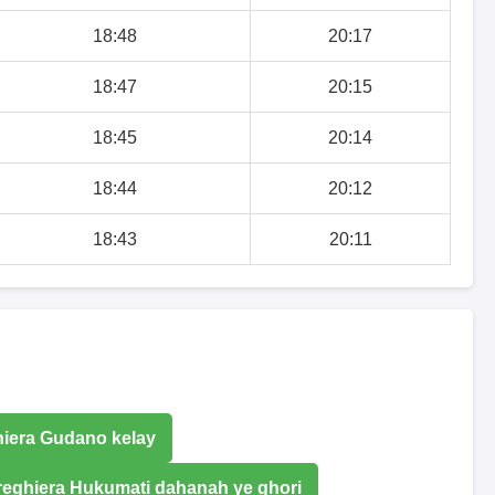
18:48
20:17
18:47
20:15
18:45
20:14
18:44
20:12
18:43
20:11
hiera Gudano kelay
preghiera Hukumati dahanah ye ghori