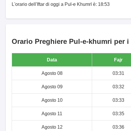
L'orario dell'Iftar di oggi a Pul-e Khumrī è: 18:53
Orario Preghiere Pul-e-khumri per i
Data
Fajr
Agosto 08
03:31
Agosto 09
03:32
Agosto 10
03:33
Agosto 11
03:35
Agosto 12
03:36