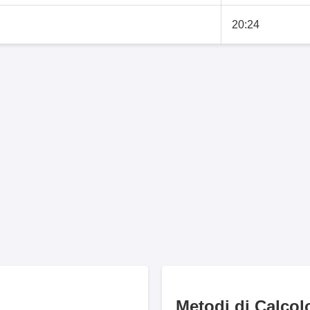
20:24
Metodi di Calcol