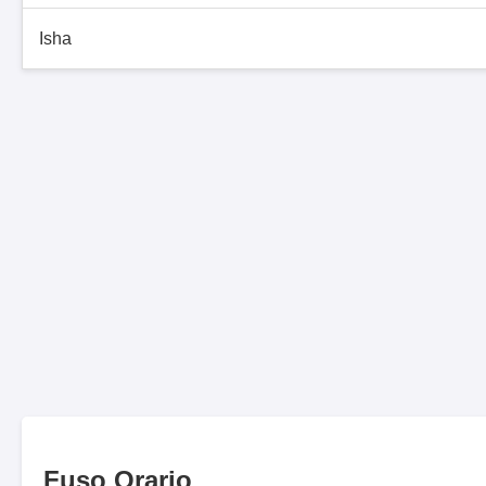
Isha
Fuso Orario