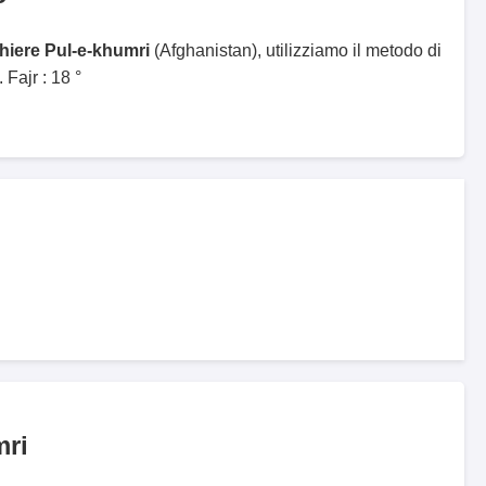
ghiere Pul-e-khumri
(Afghanistan), utilizziamo il metodo di
Fajr : 18 °
mri