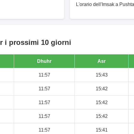
L'orario dell'Imsak a Pushta
 i prossimi 10 giorni
Dhuhr
Asr
11:57
15:43
11:57
15:42
11:57
15:42
11:57
15:42
11:57
15:41