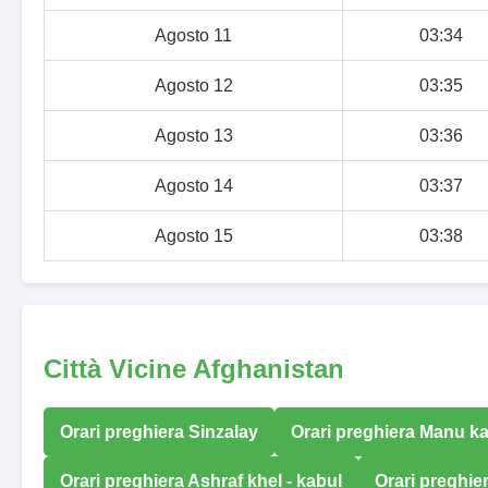
Agosto 11
03:34
Agosto 12
03:35
Agosto 13
03:36
Agosto 14
03:37
Agosto 15
03:38
Città Vicine Afghanistan
Orari preghiera Sinzalay
Orari preghiera Manu ka
Orari preghiera Ashraf khel - kabul
Orari preghie