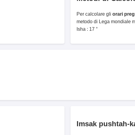
Per calcolare gli
orari pre
metodo di Lega mondiale mu
Isha : 17 °
Imsak pushtah-k