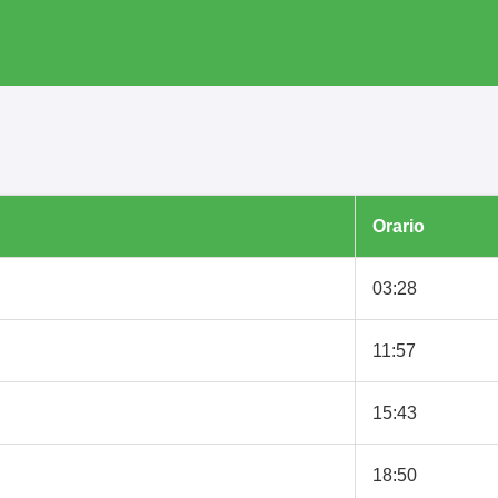
Orario
03:28
11:57
15:43
18:50