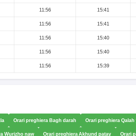
11:56
15:41
11:56
15:41
11:56
15:40
11:56
15:40
11:56
15:39
la
Orari preghiera Bagh darah
Orari preghiera Qalah
ra Wurizho naw
Orari preghiera Akhund patay
Orari 