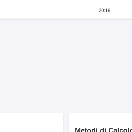
20:19
Metodi di Calcol