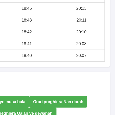
18:45
20:13
18:43
20:11
18:42
20:10
18:41
20:08
18:40
20:07
 ye musa bala
Orari preghiera Nas darah
preghiera Qalah ye dewanah