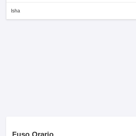
Isha
Fuso Orario