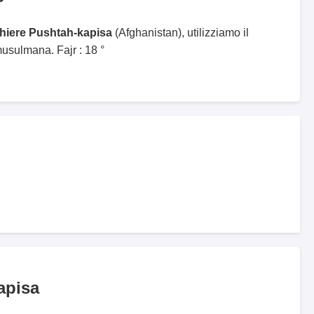
ghiere Pushtah-kapisa
(Afghanistan), utilizziamo il
sulmana. Fajr : 18 °
apisa