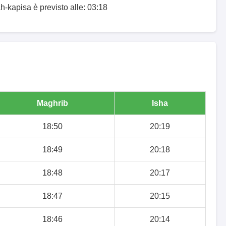
h-kapisa è previsto alle: 03:18
Maghrib
Isha
18:50
20:19
18:49
20:18
18:48
20:17
18:47
20:15
18:46
20:14