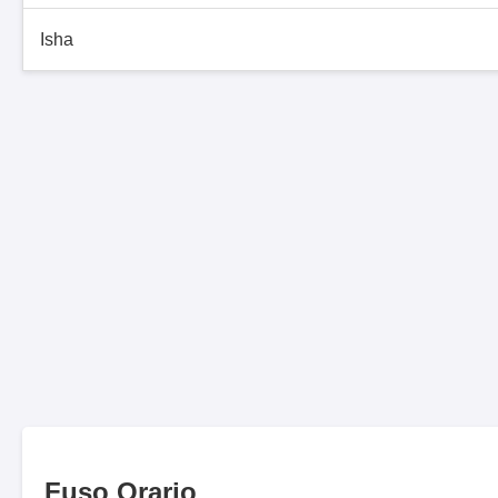
Isha
Fuso Orario