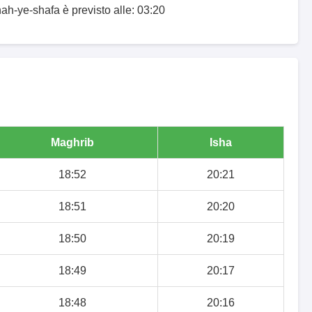
hah-ye-shafa è previsto alle: 03:20
Maghrib
Isha
18:52
20:21
18:51
20:20
18:50
20:19
18:49
20:17
18:48
20:16