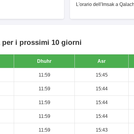
L'orario dell'Imsak a Qalac
per i prossimi 10 giorni
Dhuhr
Asr
11:59
15:45
11:59
15:44
11:59
15:44
11:59
15:44
11:59
15:43