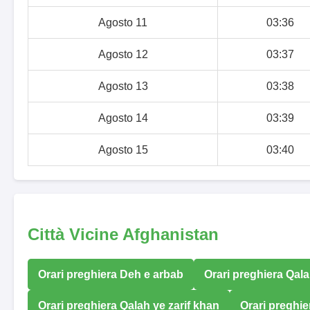
Agosto 11
03:36
Agosto 12
03:37
Agosto 13
03:38
Agosto 14
03:39
Agosto 15
03:40
Città Vicine Afghanistan
Orari preghiera Deh e arbab
Orari preghiera Qal
Orari preghiera Qalah ye zarif khan
Orari preghie