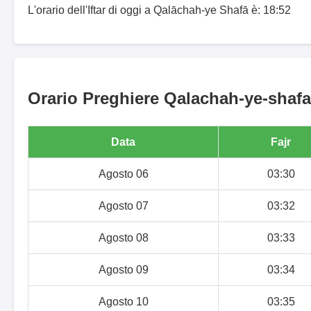
L'orario dell'Iftar di oggi a Qalāchah-ye Shafā è: 18:52
Orario Preghiere Qalachah-ye-shafa 
Data
Fajr
Agosto 06
03:30
Agosto 07
03:32
Agosto 08
03:33
Agosto 09
03:34
Agosto 10
03:35