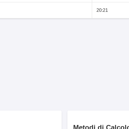
20:21
Metodi di Calcol