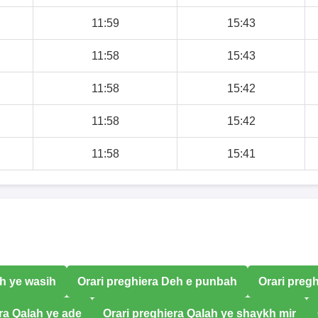
11:59
15:43
11:58
15:43
11:58
15:42
11:58
15:42
11:58
15:41
ah ye wasih
Orari preghiera Deh e punbah
Orari pregh
ra Qalah ye ade
Orari preghiera Qalah ye shaykh mir