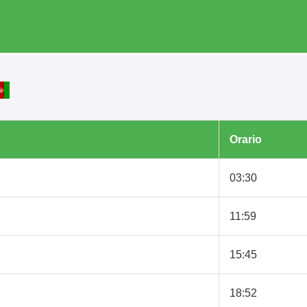
Orario
03:30
11:59
15:45
18:52