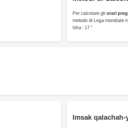
Per calcolare gli
orari pre
metodo di Lega mondiale mu
Isha : 17 °
Imsak qalachah-