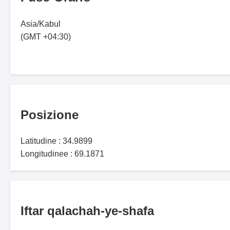
Asia/Kabul
(GMT +04:30)
Posizione
Latitudine : 34.9899
Longitudinee : 69.1871
Iftar qalachah-ye-shafa