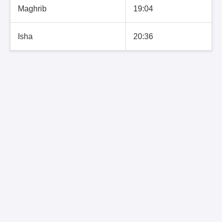
Maghrib
19:04
Isha
20:36