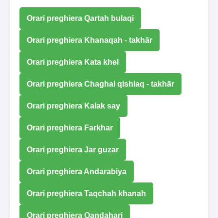
Orari preghiera Qartah bulaqi
Orari preghiera Khanaqah - takhār
Orari preghiera Kata khel
Orari preghiera Chaghal qishlaq - takhār
Orari preghiera Kalak say
Orari preghiera Farkhar
Orari preghiera Jar guzar
Orari preghiera Andarabiya
Orari preghiera Taqchah khanah
Orari preghiera Qandahari