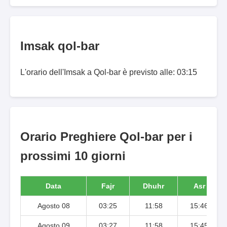
Imsak qol-bar
L'orario dell'Imsak a Qol-bar è previsto alle: 03:15
Orario Preghiere Qol-bar per i
prossimi 10 giorni
Data
Fajr
Dhuhr
Asr
Agosto 08
03:25
11:58
15:46
Agosto 09
03:27
11:58
15:45