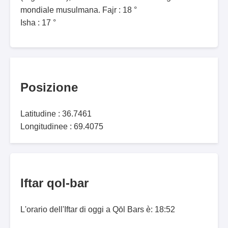
mondiale musulmana. Fajr : 18 °
Isha : 17 °
Posizione
Latitudine : 36.7461
Longitudinee : 69.4075
Iftar qol-bar
L'orario dell'Iftar di oggi a Qōl Bars è: 18:52