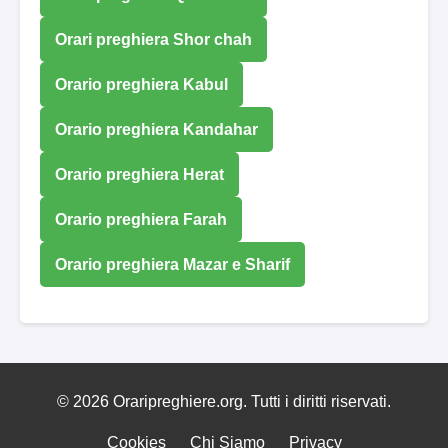
Orari preghiera Shor chah
Orario preghiera Kabul
Orario preghiera Kandahar
Orario preghiera Herat
Orario preghiera Farah
Orario preghiera Mazar e Sharif
© 2026 Oraripreghiere.org. Tutti i diritti riservati.
Cookies
Chi Siamo
Privacy