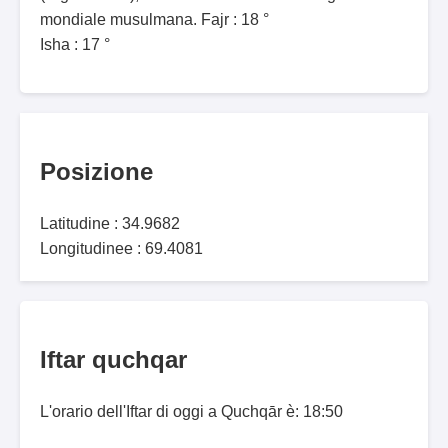
mondiale musulmana. Fajr : 18 °
Isha : 17 °
Posizione
Latitudine : 34.9682
Longitudinee : 69.4081
Iftar quchqar
L'orario dell'Iftar di oggi a Quchqār è: 18:50