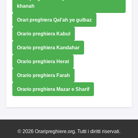
khanah
Orari preghiera Qal'ah ye gulbaz
Orario preghiera Kabul
Orario preghiera Kandahar
Orario preghiera Herat
Orario preghiera Farah
Orario preghiera Mazar e Sharif
© 2026 Oraripreghiere.org. Tutti i diritti riservati.