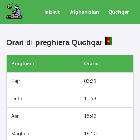
Iniziale
Afghanistan
Quchqar
Orari di preghiera Quchqar
Preghiera
Orario
Fajr
03:31
Dohr
11:58
Asr
15:43
Maghrib
18:50