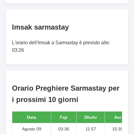
Imsak sarmastay
L'orario dell'Imsak a Sarmastay è previsto alle:
03:26
Orario Preghiere Sarmastay per
i prossimi 10 giorni
Data
Fajr
Dhuhr
Asr
Agosto 09
03:36
11:57
15:39