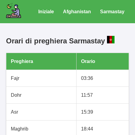
Iniziale
Afghanistan
Sarmastay
Orari di preghiera Sarmastay
Preghiera
Orario
Fajr
03:36
Dohr
11:57
Asr
15:39
Maghrib
18:44