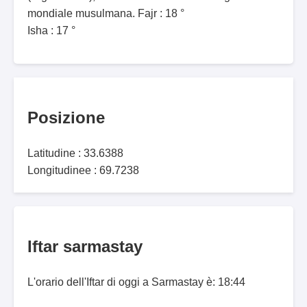
mondiale musulmana. Fajr : 18 °
Isha : 17 °
Posizione
Latitudine : 33.6388
Longitudinee : 69.7238
Iftar sarmastay
L'orario dell'Iftar di oggi a Sarmastay è: 18:44