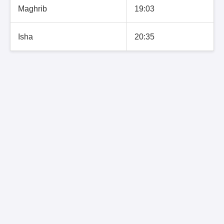
Maghrib
19:03
Isha
20:35