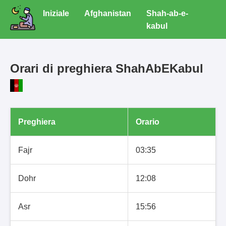
Iniziale
Afghanistan
Shah-ab-e-
kabul
Orari di preghiera ShahAbEKabul
Preghiera
Orario
Fajr
03:35
Dohr
12:08
Asr
15:56