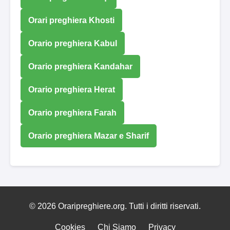
Orari preghiera Khosti
Orario preghiera Kabul
Orario preghiera Kandahar
Orario preghiera Herat
Orario preghiera Farah
Orario preghiera Mazar e Sharif
© 2026 Oraripreghiere.org. Tutti i diritti riservati.
Cookies
Chi Siamo
Privacy