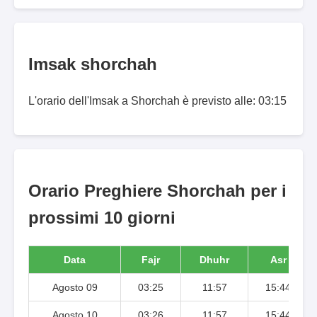
Imsak shorchah
L'orario dell'Imsak a Shorchah è previsto alle: 03:15
Orario Preghiere Shorchah per i
prossimi 10 giorni
Data
Fajr
Dhuhr
Asr
Agosto 09
03:25
11:57
15:44
Agosto 10
03:26
11:57
15:44