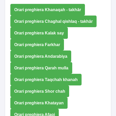
Orari preghiera Khanaqah - takhār
Orari preghiera Chaghal qishlaq - takhār
Orari preghiera Kalak say
Orari preghiera Farkhar
Orari preghiera Andarabiya
Orari preghiera Qarah mulla
Orari preghiera Taqchah khanah
Orari preghiera Shor chah
Orari preghiera Khatayan
Orari preghiera Afaqi