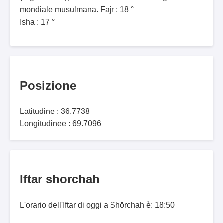
mondiale musulmana. Fajr : 18 °
Isha : 17 °
Posizione
Latitudine : 36.7738
Longitudinee : 69.7096
Iftar shorchah
L'orario dell'Iftar di oggi a Shōrchah è: 18:50