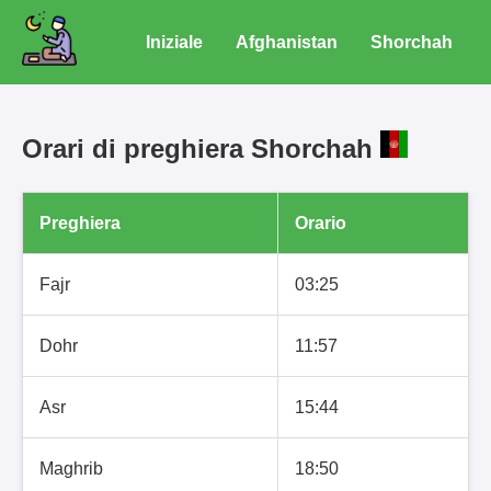
Iniziale
Afghanistan
Shorchah
Orari di preghiera Shorchah
Preghiera
Orario
Fajr
03:25
Dohr
11:57
Asr
15:44
Maghrib
18:50