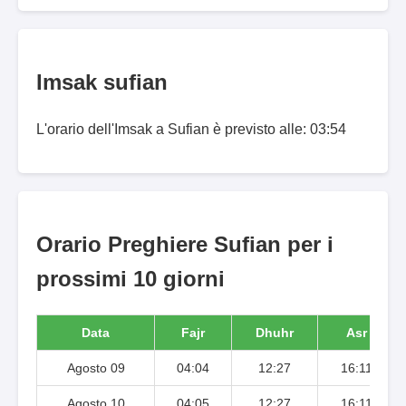
Imsak sufian
L'orario dell'Imsak a Sufian è previsto alle: 03:54
Orario Preghiere Sufian per i
prossimi 10 giorni
Data
Fajr
Dhuhr
Asr
Agosto 09
04:04
12:27
16:11
Agosto 10
04:05
12:27
16:11