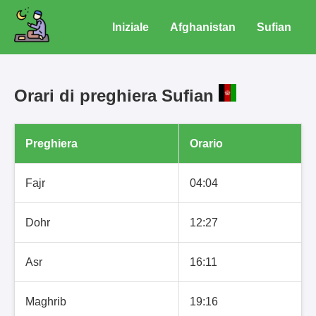
Iniziale
Afghanistan
Sufian
Orari di preghiera Sufian
Preghiera
Orario
Fajr
04:04
Dohr
12:27
Asr
16:11
Maghrib
19:16