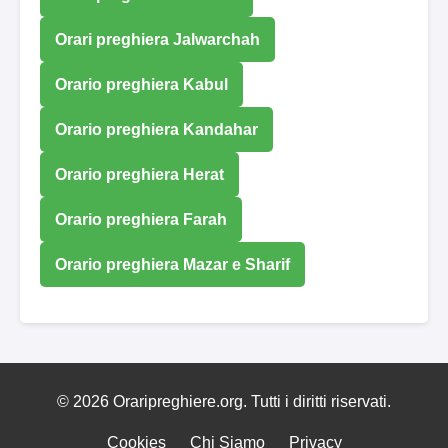
Orari preghiera Jalwarchah
Orario preghiera Kabul
Orario preghiera Kandahar
Orario preghiera Herat
Orario preghiera Farah
Orario preghiera Mazar e Sharif
© 2026 Oraripreghiere.org. Tutti i diritti riservati.
Cookies
Chi Siamo
Privacy