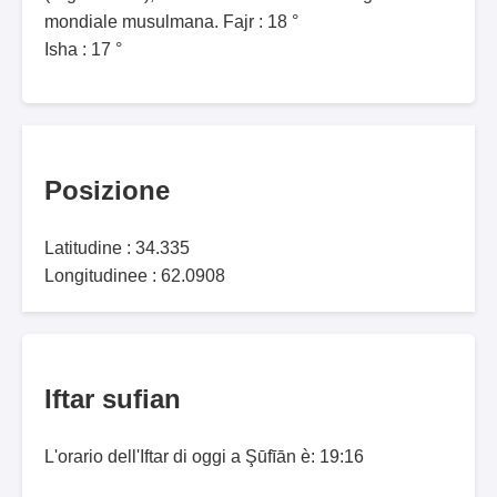
mondiale musulmana. Fajr : 18 °
Isha : 17 °
Posizione
Latitudine : 34.335
Longitudinee : 62.0908
Iftar sufian
L'orario dell'Iftar di oggi a Şūfīān è: 19:16