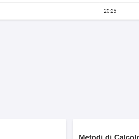
20:25
Metodi di Calcol