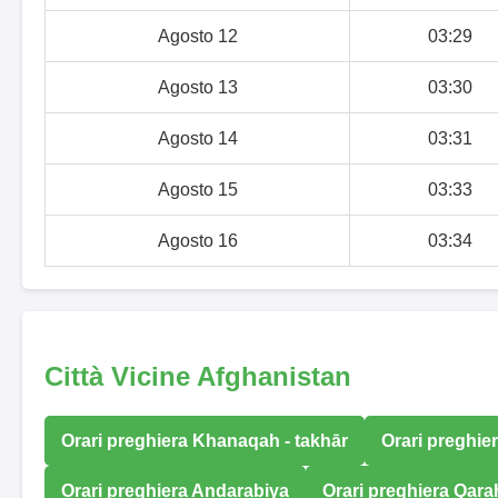
Agosto 12
03:29
Agosto 13
03:30
Agosto 14
03:31
Agosto 15
03:33
Agosto 16
03:34
Città Vicine Afghanistan
Orari preghiera Khanaqah - takhār
Orari preghie
Orari preghiera Andarabiya
Orari preghiera Qara