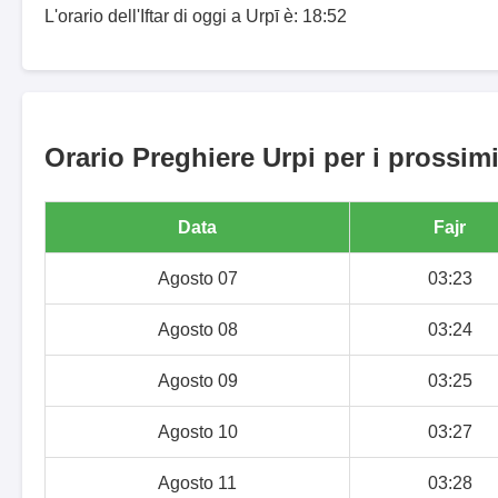
L'orario dell'Iftar di oggi a Urpī è: 18:52
Orario Preghiere Urpi per i prossimi
Data
Fajr
Agosto 07
03:23
Agosto 08
03:24
Agosto 09
03:25
Agosto 10
03:27
Agosto 11
03:28