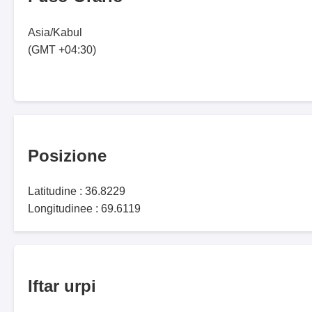
Asia/Kabul
(GMT +04:30)
Posizione
Latitudine : 36.8229
Longitudinee : 69.6119
Iftar urpi