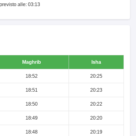
previsto alle: 03:13
Maghrib
Isha
18:52
20:25
18:51
20:23
18:50
20:22
18:49
20:20
18:48
20:19