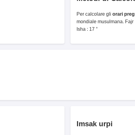
Per calcolare gli
orari preg
mondiale musulmana. Fajr :
Isha : 17 °
Imsak urpi