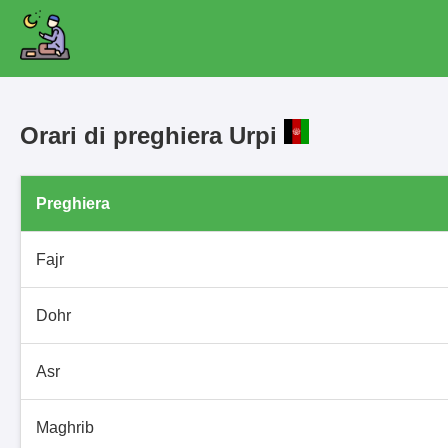
Orari di preghiera Urpi
Preghiera
Fajr
Dohr
Asr
Maghrib