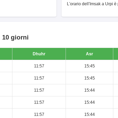
L'orario dell'Imsak a Urpi è 
 10 giorni
Dhuhr
Asr
11:57
15:45
11:57
15:45
11:57
15:44
11:57
15:44
11:57
15:44