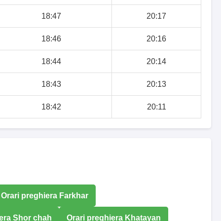
18:47
20:17
18:46
20:16
18:44
20:14
18:43
20:13
18:42
20:11
Orari preghiera Farkhar
iera Shor chah
Orari preghiera Khatayan