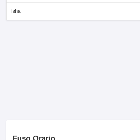
Isha
Fuso Orario