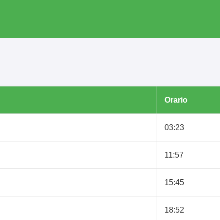
Orario
03:23
11:57
15:45
18:52