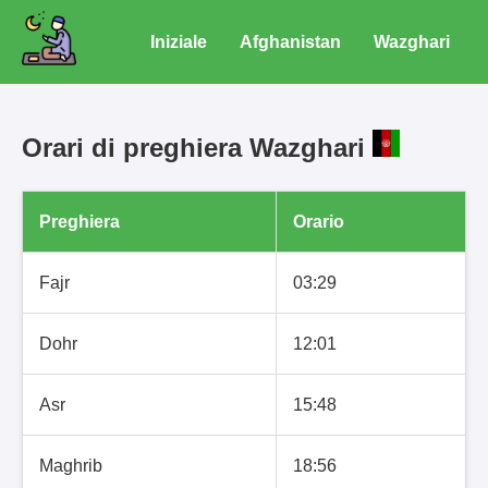
Iniziale
Afghanistan
Wazghari
Orari di preghiera Wazghari
Preghiera
Orario
Fajr
03:29
Dohr
12:01
Asr
15:48
Maghrib
18:56