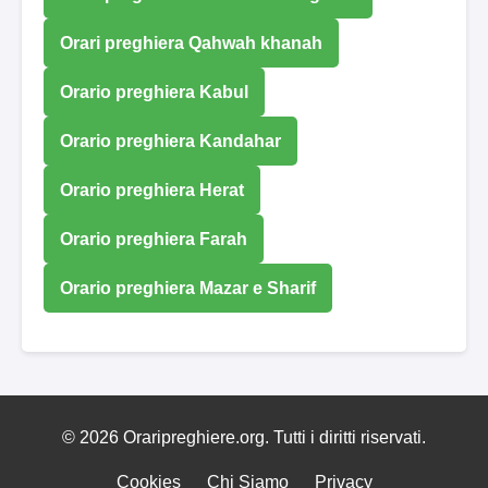
Orari preghiera Qahwah khanah
Orario preghiera Kabul
Orario preghiera Kandahar
Orario preghiera Herat
Orario preghiera Farah
Orario preghiera Mazar e Sharif
© 2026 Oraripreghiere.org. Tutti i diritti riservati.
Cookies
Chi Siamo
Privacy