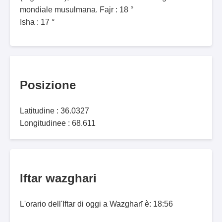
mondiale musulmana. Fajr : 18 °
Isha : 17 °
Posizione
Latitudine : 36.0327
Longitudinee : 68.611
Iftar wazghari
L'orario dell'Iftar di oggi a Wazgharī è: 18:56