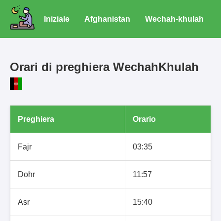
Iniziale
Afghanistan
Wechah-khulah
Orari di preghiera WechahKhulah
Preghiera
Orario
Fajr
03:35
Dohr
11:57
Asr
15:40