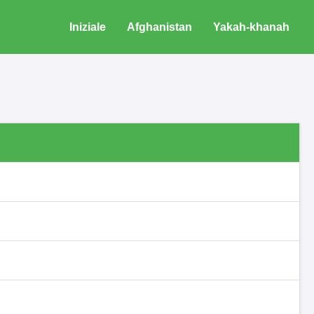
Iniziale
Afghanistan
Yakah-khanah