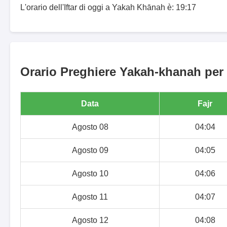
L'orario dell'Iftar di oggi a Yakah Khānah è: 19:17
Orario Preghiere Yakah-khanah per 
Data
Fajr
Agosto 08
04:04
Agosto 09
04:05
Agosto 10
04:06
Agosto 11
04:07
Agosto 12
04:08