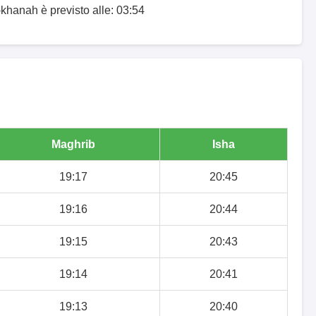
-khanah è previsto alle: 03:54
Maghrib
Isha
19:17
20:45
19:16
20:44
19:15
20:43
19:14
20:41
19:13
20:40