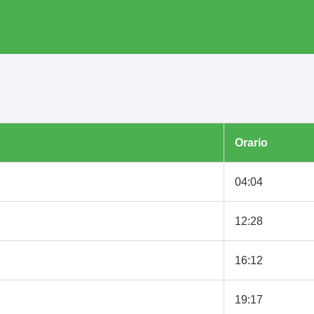
Orario
04:04
12:28
16:12
19:17