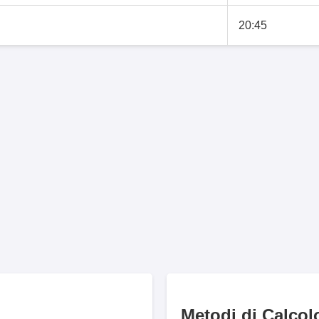
20:45
Metodi di Calcol