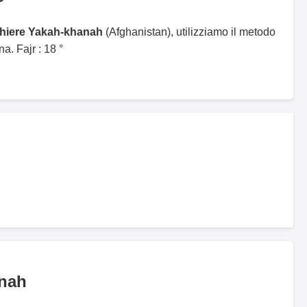
ghiere Yakah-khanah
(Afghanistan), utilizziamo il metodo
. Fajr : 18 °
anah