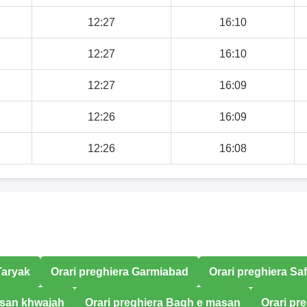
12:27
16:10
12:27
16:10
12:27
16:09
12:26
16:09
12:26
16:08
Taryak
Orari preghiera Garmiabad
Orari preghiera Sa
asan khwajah
Orari preghiera Bagh e masan
Orari pr