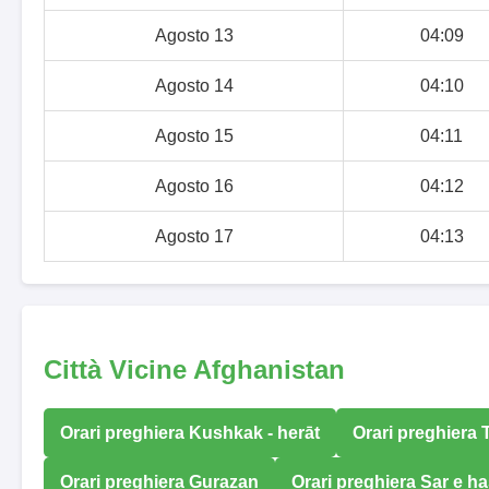
Agosto 13
04:09
Agosto 14
04:10
Agosto 15
04:11
Agosto 16
04:12
Agosto 17
04:13
Città Vicine Afghanistan
Orari preghiera Kushkak - herāt
Orari preghiera 
Orari preghiera Gurazan
Orari preghiera Sar e h