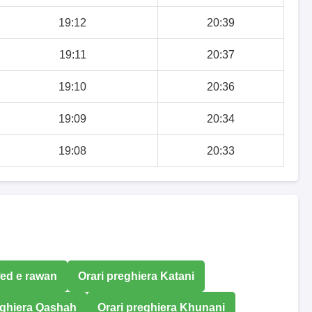
19:12
20:39
19:11
20:37
19:10
20:36
19:09
20:34
19:08
20:33
fed e rawan
Orari preghiera Katani
eghiera Qashah
Orari preghiera Khunani