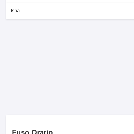
Isha
Fuso Orario