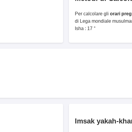
Per calcolare gli
orari pre
di Lega mondiale musulmana
Isha : 17 °
Imsak yakah-kh