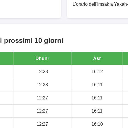
L'orario dell'Imsak a Yakah
i prossimi 10 giorni
Dhuhr
Asr
12:28
16:12
12:28
16:11
12:27
16:11
12:27
16:11
12:27
16:10