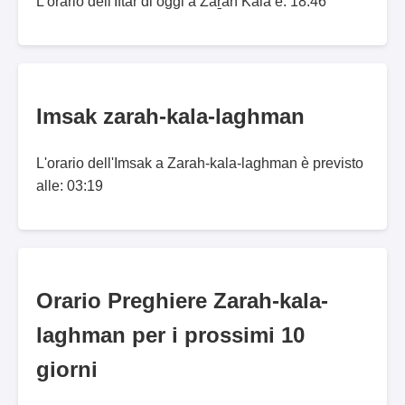
L'orario dell'Iftar di oggi a Zaṟah Kalā è: 18:46
Imsak zarah-kala-laghman
L'orario dell'Imsak a Zarah-kala-laghman è previsto
alle: 03:19
Orario Preghiere Zarah-kala-
laghman per i prossimi 10
giorni