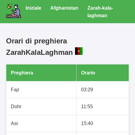
Iniziale
Afghanistan
Zarah-kala-
laghman
Orari di preghiera
ZarahKalaLaghman
Preghiera
Orario
Fajr
03:29
Dohr
11:55
Asr
15:40