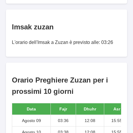
Imsak zuzan
L'orario dell'Imsak a Zuzan è previsto alle: 03:26
Orario Preghiere Zuzan per i
prossimi 10 giorni
Data
Fajr
Dhuhr
Asr
Agosto 09
03:36
12:08
15:55
Agosto 10
03:38
12:08
15:55