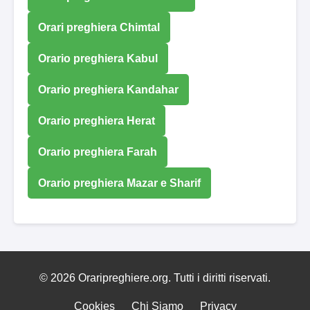
Orari preghiera Chimtal
Orario preghiera Kabul
Orario preghiera Kandahar
Orario preghiera Herat
Orario preghiera Farah
Orario preghiera Mazar e Sharif
© 2026 Oraripreghiere.org. Tutti i diritti riservati.
Cookies
Chi Siamo
Privacy