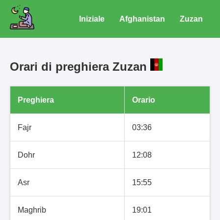
Iniziale
Afghanistan
Zuzan
Orari di preghiera Zuzan
Preghiera
Orario
Fajr
03:36
Dohr
12:08
Asr
15:55
Maghrib
19:01