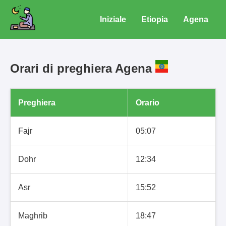
Iniziale
Etiopia
Agena
Orari di preghiera Agena
Preghiera
Orario
Fajr
05:07
Dohr
12:34
Asr
15:52
Maghrib
18:47