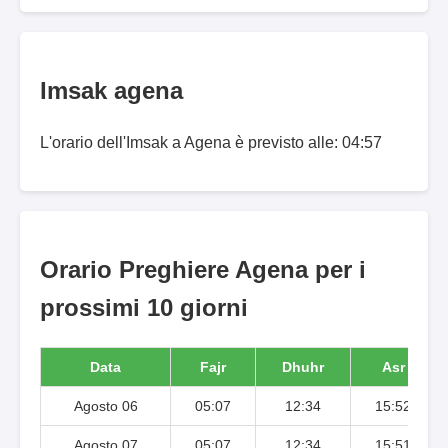
Imsak agena
L'orario dell'Imsak a Agena è previsto alle: 04:57
Orario Preghiere Agena per i
prossimi 10 giorni
Data
Fajr
Dhuhr
Asr
Agosto 06
05:07
12:34
15:52
Agosto 07
05:07
12:34
15:51