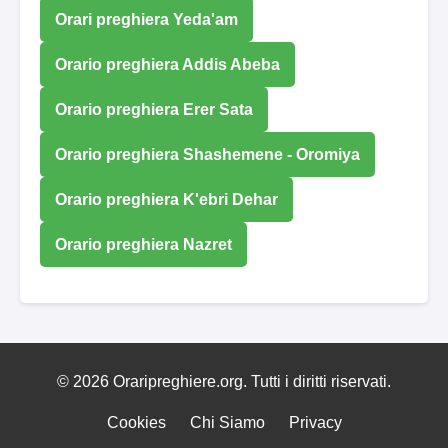
Orari preghiera Yeda'am
Orario preghiera Addis Abeba
Orario preghiera Erer Sata
Orario preghiera Shashemene - Oromiya
Orario preghiera K'ebri Dehar
Orario preghiera Nazret
© 2026 Oraripreghiere.org. Tutti i diritti riservati.
Cookies
Chi Siamo
Privacy