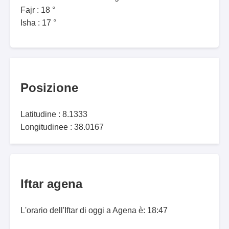
Fajr : 18 °
Isha : 17 °
Posizione
Latitudine : 8.1333
Longitudinee : 38.0167
Iftar agena
L'orario dell'Iftar di oggi a Agena è: 18:47