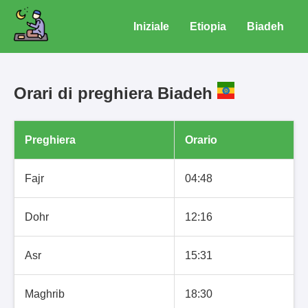
Iniziale
Etiopia
Biadeh
Orari di preghiera Biadeh
Preghiera
Orario
Fajr
04:48
Dohr
12:16
Asr
15:31
Maghrib
18:30