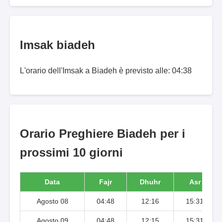
Imsak biadeh
L'orario dell'Imsak a Biadeh è previsto alle: 04:38
Orario Preghiere Biadeh per i
prossimi 10 giorni
Data
Fajr
Dhuhr
Asr
Agosto 08
04:48
12:16
15:31
Agosto 09
04:48
12:15
15:31