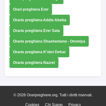
Orari preghiera Erer
Orario preghiera Addis Abeba
Orario preghiera Erer Sata
Orario preghiera Shashemene - Oromiya
Orario preghiera K'ebri Dehar
Orario preghiera Nazret
© 2026 Oraripreghiere.org. Tutti i diritti riservati.
Cookies
Chi Siamo
Privacy