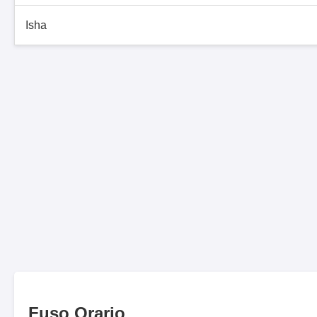
Isha
Fuso Orario