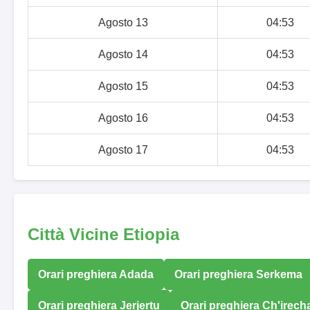
Agosto 13
04:53
Agosto 14
04:53
Agosto 15
04:53
Agosto 16
04:53
Agosto 17
04:53
Città Vicine Etiopia
Orari preghiera Adada
Orari preghiera Serkema
Orari preghiera Jerjertu
Orari preghiera Ch'irech