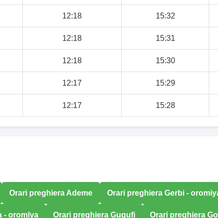
12:18
15:32
12:18
15:31
12:18
15:30
12:17
15:29
12:17
15:28
Orari preghiera Ademe
Orari preghiera Gerbi - oromiy
a - oromīya
Orari preghiera Gugufi
Orari preghiera Go