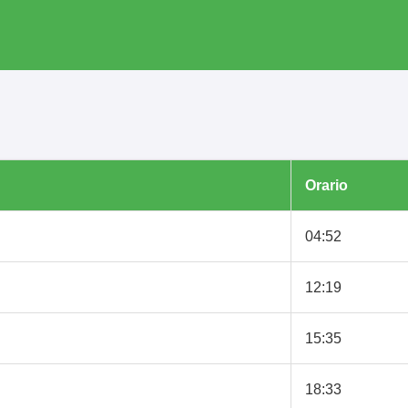
Orario
04:52
12:19
15:35
18:33