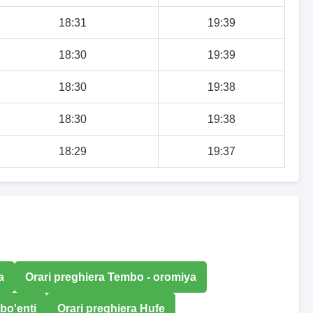
18:31
19:39
18:30
19:39
18:30
19:38
18:30
19:38
18:29
19:37
a
Orari preghiera Tembo - oromiya
bo'enti
Orari preghiera Hufe