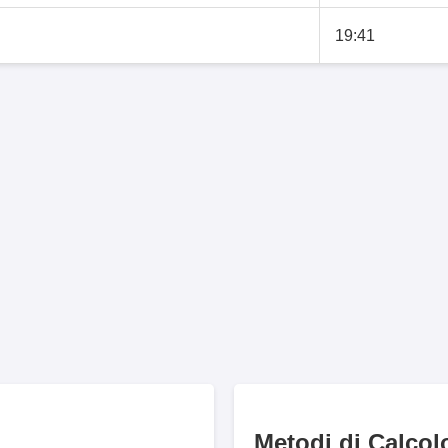
19:41
Metodi di Calcol