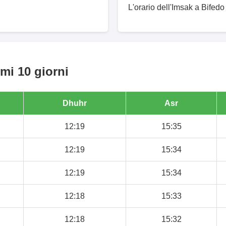
L'orario dell'Imsak a Bifedo
mi 10 giorni
Dhuhr
Asr
12:19
15:35
12:19
15:34
12:19
15:34
12:18
15:33
12:18
15:32