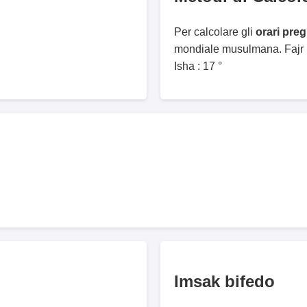
Per calcolare gli
orari pre
mondiale musulmana. Fajr :
Isha : 17 °
Imsak bifedo