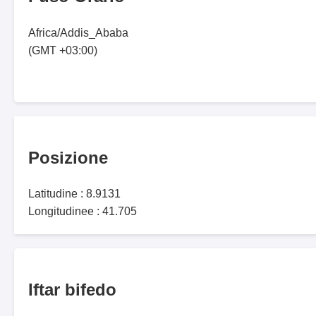
Africa/Addis_Ababa
(GMT +03:00)
Posizione
Latitudine : 8.9131
Longitudinee : 41.705
Iftar bifedo