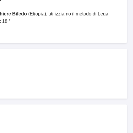
ghiere Bifedo
(Etiopia), utilizziamo il metodo di Lega
 18 °