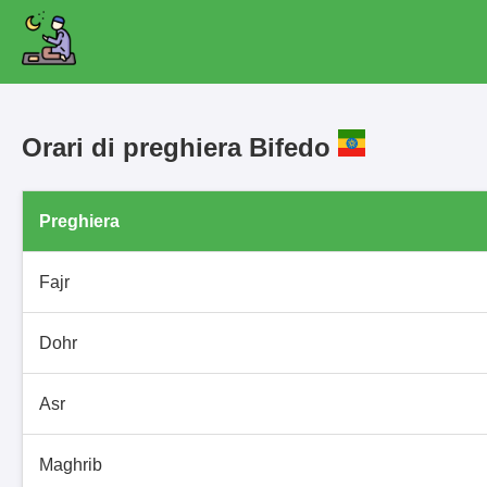
Orari di preghiera Bifedo
Preghiera
Fajr
Dohr
Asr
Maghrib