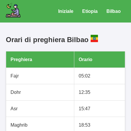
Iniziale
Etiopia
Bilbao
Orari di preghiera Bilbao
Preghiera
Orario
Fajr
05:02
Dohr
12:35
Asr
15:47
Maghrib
18:53