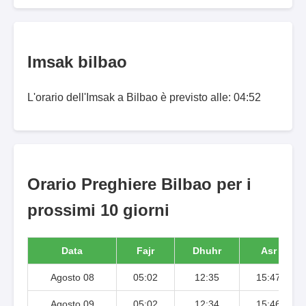
Imsak bilbao
L'orario dell'Imsak a Bilbao è previsto alle: 04:52
Orario Preghiere Bilbao per i
prossimi 10 giorni
Data
Fajr
Dhuhr
Asr
Agosto 08
05:02
12:35
15:47
Agosto 09
05:02
12:34
15:46