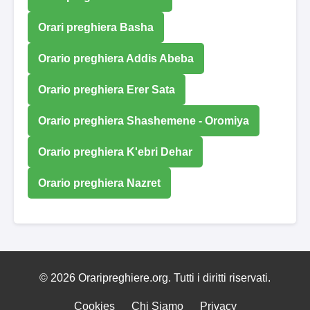
Orari preghiera Basha
Orario preghiera Addis Abeba
Orario preghiera Erer Sata
Orario preghiera Shashemene - Oromiya
Orario preghiera K'ebri Dehar
Orario preghiera Nazret
© 2026 Oraripreghiere.org. Tutti i diritti riservati.
Cookies
Chi Siamo
Privacy