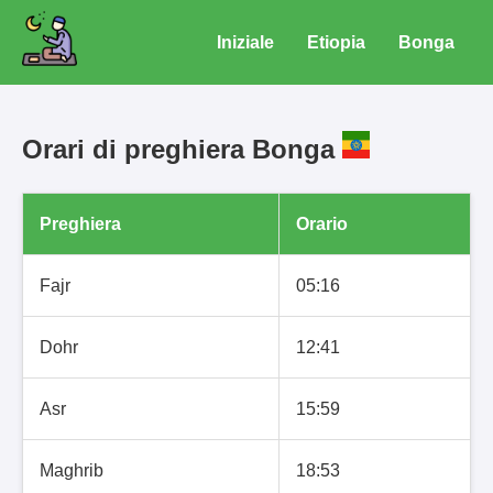
Iniziale
Etiopia
Bonga
Orari di preghiera Bonga
Preghiera
Orario
Fajr
05:16
Dohr
12:41
Asr
15:59
Maghrib
18:53