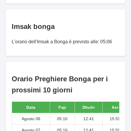
Imsak bonga
L'orario dell'Imsak a Bonga è previsto alle: 05:06
Orario Preghiere Bonga per i
prossimi 10 giorni
Data
Fajr
Dhuhr
Asr
Agosto 06
05:16
12:41
15:59
Agosto 07
05:16
12:41
15:59