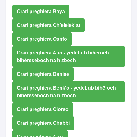
Orari preghiera Baya
Orari preghiera Ch'elelek'tu
Orari preghiera Oanfo
Orari preghiera Ano - yedebub bihēroch
bihēreseboch na hizboch
Orari preghiera Danise
Orari preghiera Benk'o - yedebub bihēroch
bihēreseboch na hizboch
Orari preghiera Ciorso
Orari preghiera Chabbi
Orari preghiera Arru