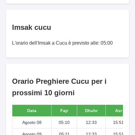
Imsak cucu
L'orario dell'Imsak a Cucu è previsto alle: 05:00
Orario Preghiere Cucu per i
prossimi 10 giorni
Data
Fajr
Dhuhr
Asr
Agosto 08
05:10
12:33
15:51
Agosto 09
05:11
12:33
15:51