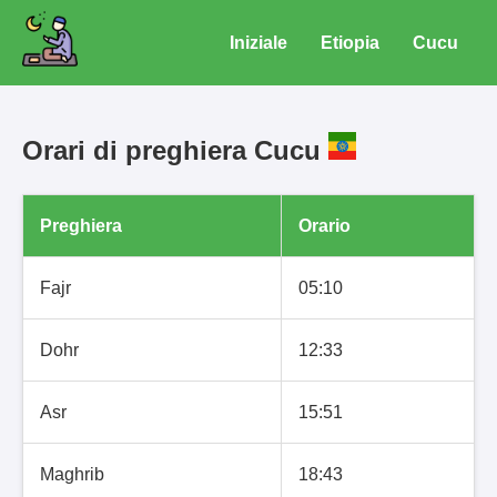
Iniziale
Etiopia
Cucu
Orari di preghiera Cucu
Preghiera
Orario
Fajr
05:10
Dohr
12:33
Asr
15:51
Maghrib
18:43