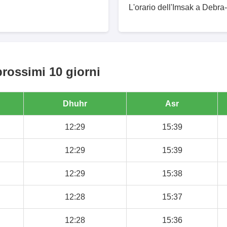
L'orario dell'Imsak a Debra
rossimi 10 giorni
Dhuhr
Asr
12:29
15:39
12:29
15:39
12:29
15:38
12:28
15:37
12:28
15:36