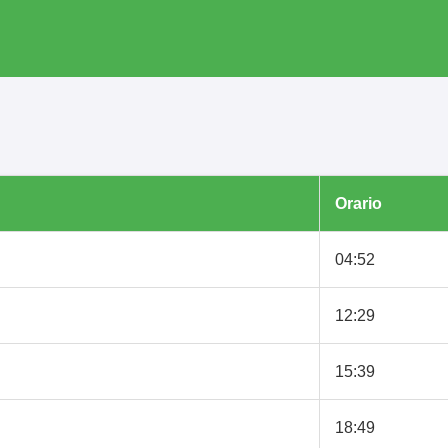
Orario
04:52
12:29
15:39
18:49