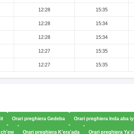
12:28
15:35
12:28
15:34
12:28
15:34
12:27
15:35
12:27
15:35
it
Orari preghiera Gedeba
Orari preghiera Inda aba i
 ch'ew
Orari preghiera K'era'ada
Orari preghiera Ya'