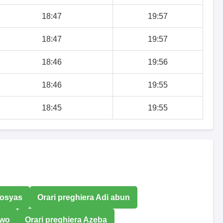
18:47
19:57
18:47
19:57
18:46
19:56
18:46
19:55
18:45
19:55
yosyas
Orari preghiera Adi abun
awo
Orari preghiera Azeba