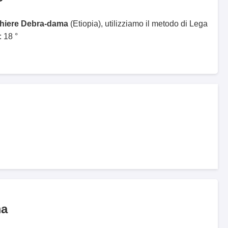
ghiere Debra-dama
(Etiopia), utilizziamo il metodo di Lega
 18 °
ma