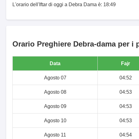
L'orario dell'Iftar di oggi a Debra Dama è: 18:49
Orario Preghiere Debra-dama per i p
Data
Fajr
Agosto 07
04:52
Agosto 08
04:53
Agosto 09
04:53
Agosto 10
04:53
Agosto 11
04:54