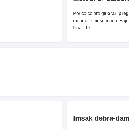
Per calcolare gli
orari pre
mondiale musulmana. Fajr :
Isha : 17 °
Imsak debra-da