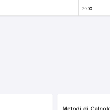
20:00
Metodi di Calcol