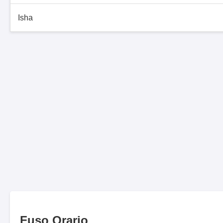
Isha
Fuso Orario