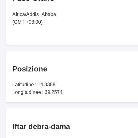
Africa/Addis_Ababa
(GMT +03:00)
Posizione
Latitudine : 14.3388
Longitudinee : 39.2574
Iftar debra-dama