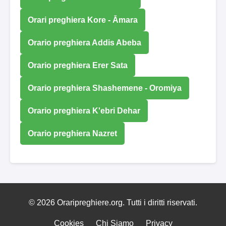
Orari preghiera Kore - Āmara
Orario preghiera Addis Abeba
Orario preghiera Erer Sata
Orario preghiera Shashemene - Oromiya
Orario preghiera K'ebri Dehar
Orario preghiera Nazret
© 2026 Oraripreghiere.org. Tutti i diritti riservati.
Cookies
Chi Siamo
Privacy