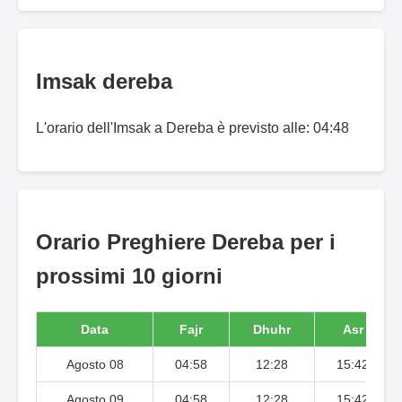
Imsak dereba
L'orario dell'Imsak a Dereba è previsto alle: 04:48
Orario Preghiere Dereba per i
prossimi 10 giorni
Data
Fajr
Dhuhr
Asr
Agosto 08
04:58
12:28
15:42
Agosto 09
04:58
12:28
15:42