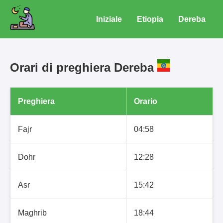
Iniziale
Etiopia
Dereba
Orari di preghiera Dereba
Preghiera
Orario
Fajr
04:58
Dohr
12:28
Asr
15:42
Maghrib
18:44