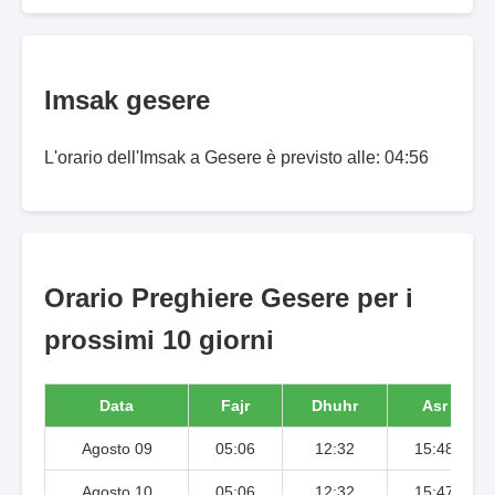
Imsak gesere
L'orario dell'Imsak a Gesere è previsto alle: 04:56
Orario Preghiere Gesere per i
prossimi 10 giorni
Data
Fajr
Dhuhr
Asr
Agosto 09
05:06
12:32
15:48
Agosto 10
05:06
12:32
15:47