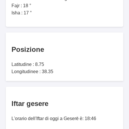
Fajr : 18 °
Isha : 17 °
Posizione
Latitudine : 8.75
Longitudinee : 38.35
Iftar gesere
L'orario dell'Iftar di oggi a Geserē è: 18:46