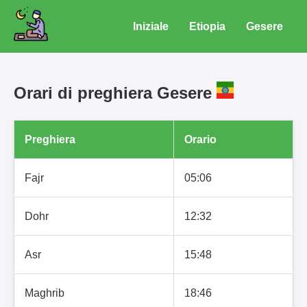
Iniziale
Etiopia
Gesere
Orari di preghiera Gesere
Preghiera
Orario
Fajr
05:06
Dohr
12:32
Asr
15:48
Maghrib
18:46