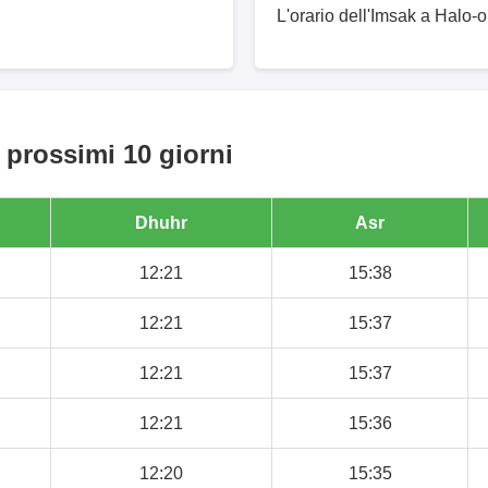
L'orario dell'Imsak a Halo-o
 prossimi 10 giorni
Dhuhr
Asr
12:21
15:38
12:21
15:37
12:21
15:37
12:21
15:36
12:20
15:35