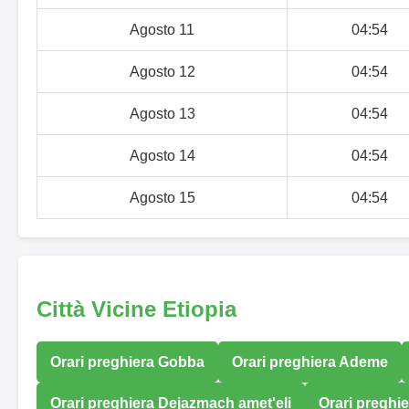
Agosto 11
04:54
Agosto 12
04:54
Agosto 13
04:54
Agosto 14
04:54
Agosto 15
04:54
Città Vicine Etiopia
Orari preghiera Gobba
Orari preghiera Ademe
Orari preghiera Dejazmach amet'eli
Orari preghi