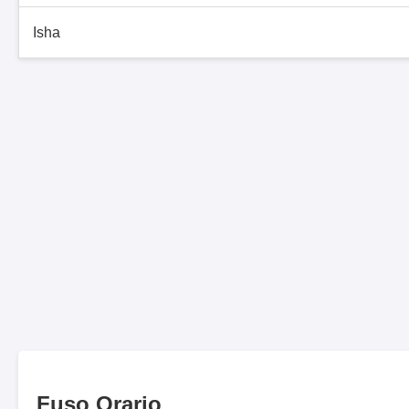
Isha
Fuso Orario