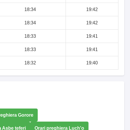
18:34
19:42
18:34
19:42
18:33
19:41
18:33
19:41
18:32
19:40
reghiera Gorore
a Asbe teferi
Orari preghiera Luch'o