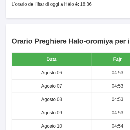
L'orario dell'Iftar di oggi a Hālo è: 18:36
Orario Preghiere Halo-oromiya per i
Data
Fajr
Agosto 06
04:53
Agosto 07
04:53
Agosto 08
04:53
Agosto 09
04:53
Agosto 10
04:54