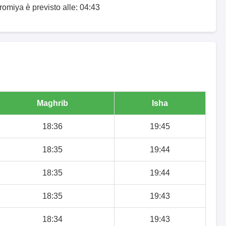
romiya è previsto alle: 04:43
Maghrib
Isha
18:36
19:45
18:35
19:44
18:35
19:44
18:35
19:43
18:34
19:43