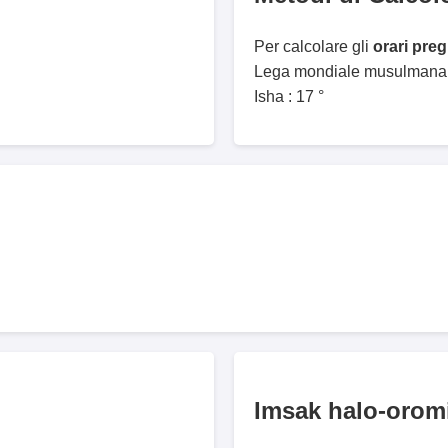
Per calcolare gli
orari pre
Lega mondiale musulmana. 
Isha : 17 °
Imsak halo-orom