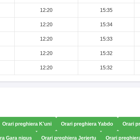
12:20
15:35
12:20
15:34
12:20
15:33
12:20
15:32
12:20
15:32
Orari preghiera K'uni
Orari preghiera Yabdo
Orari p
era Gara nigus
Orari preghiera Jerjertu
Orari preghier