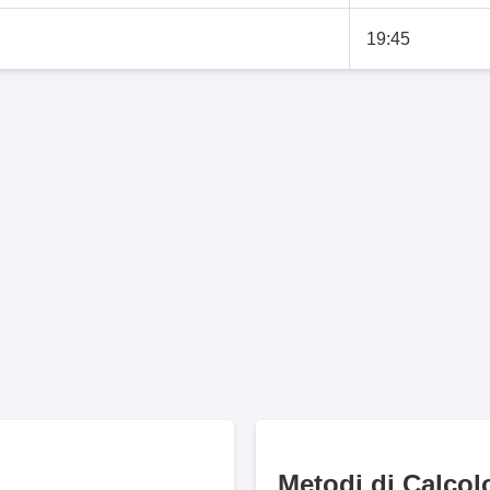
19:45
Metodi di Calcol