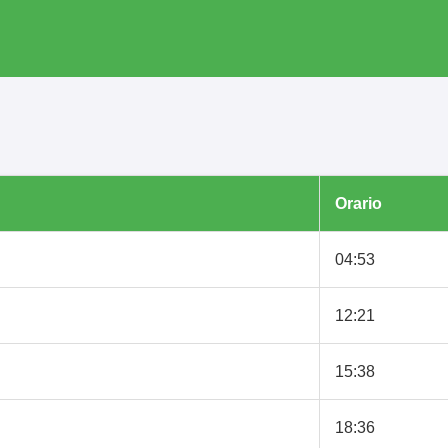
Orario
04:53
12:21
15:38
18:36