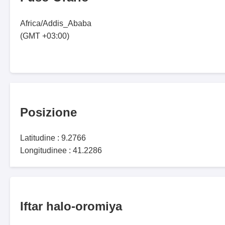
Africa/Addis_Ababa
(GMT +03:00)
Posizione
Latitudine : 9.2766
Longitudinee : 41.2286
Iftar halo-oromiya