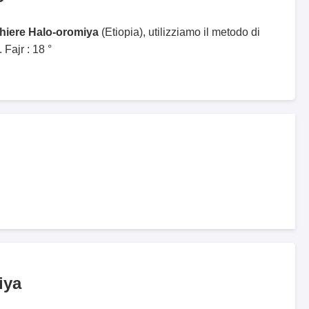
ghiere Halo-oromiya
(Etiopia), utilizziamo il metodo di
Fajr : 18 °
iya