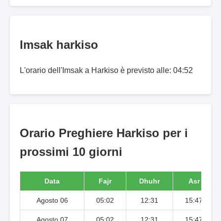
Imsak harkiso
L'orario dell'Imsak a Harkiso è previsto alle: 04:52
Orario Preghiere Harkiso per i
prossimi 10 giorni
Data
Fajr
Dhuhr
Asr
Agosto 06
05:02
12:31
15:47
Agosto 07
05:02
12:31
15:47