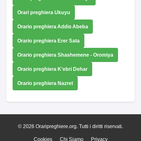
Orari preghiera Ukuyu
Orario preghiera Addis Abeba
Orario preghiera Erer Sata
Orario preghiera Shashemene - Oromiya
Orario preghiera K'ebri Dehar
Orario preghiera Nazret
© 2026 Oraripreghiere.org. Tutti i diritti riservati.
Cookies
Chi Siamo
Privacy