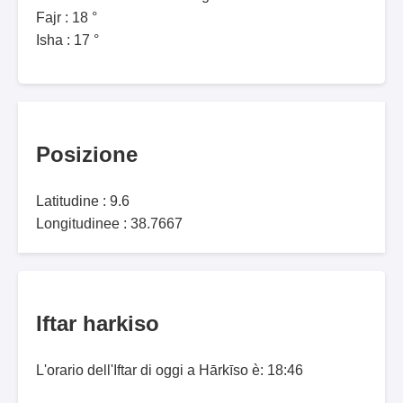
Fajr : 18 °
Isha : 17 °
Posizione
Latitudine : 9.6
Longitudinee : 38.7667
Iftar harkiso
L'orario dell'Iftar di oggi a Hārkīso è: 18:46