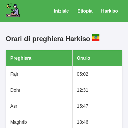
Iniziale
Etiopia
Harkiso
Orari di preghiera Harkiso
Preghiera
Orario
Fajr
05:02
Dohr
12:31
Asr
15:47
Maghrib
18:46