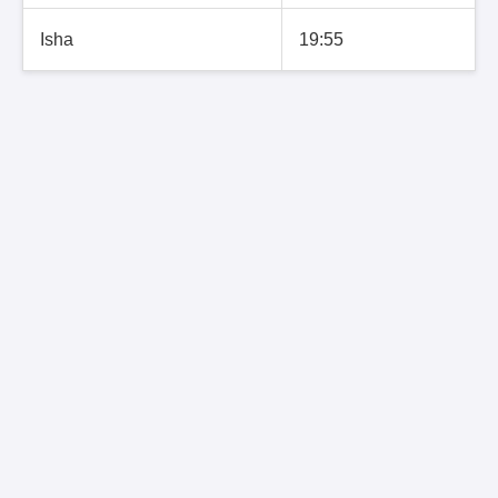
Isha
19:55