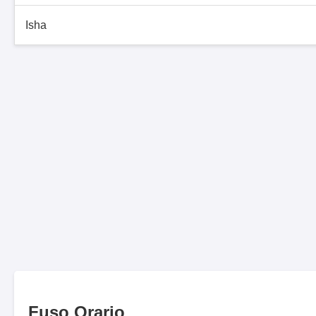
Isha
Fuso Orario