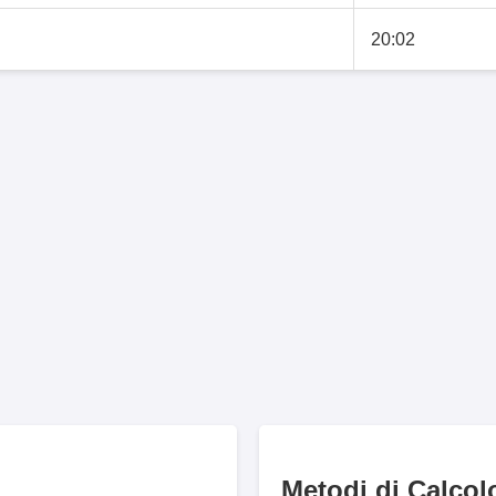
20:02
Metodi di Calcol