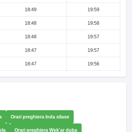
18:49
19:59
18:48
19:58
18:48
19:57
18:47
19:57
18:47
19:56
a
Orari preghiera Inda silase
ela
Orari preghiera Wek'ar duba