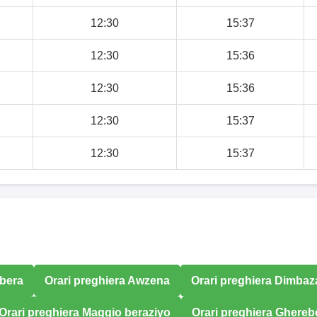
12:30
15:37
12:30
15:36
12:30
15:36
12:30
15:37
12:30
15:37
mbera
Orari preghiera Awzena
Orari preghiera Dimbaz
Orari preghiera Maggio beraziyo
Orari preghiera Ghereb