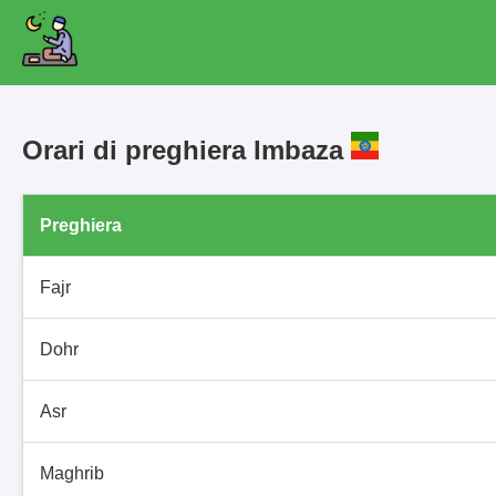
Orari di preghiera Imbaza
Preghiera
Fajr
Dohr
Asr
Maghrib