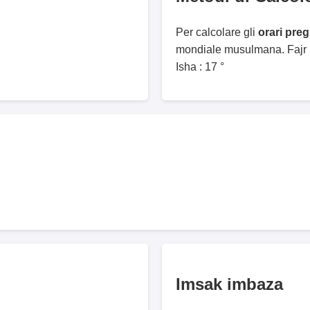
Per calcolare gli
orari pre
mondiale musulmana. Fajr :
Isha : 17 °
Imsak imbaza