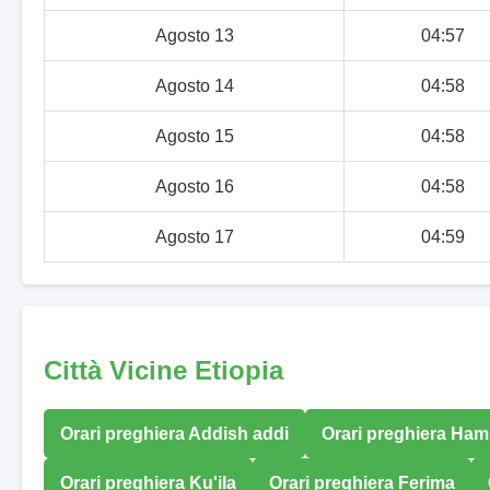
Agosto 13
04:57
Agosto 14
04:58
Agosto 15
04:58
Agosto 16
04:58
Agosto 17
04:59
Città Vicine Etiopia
Orari preghiera Addish addi
Orari preghiera Ha
Orari preghiera Ku'ila
Orari preghiera Ferima