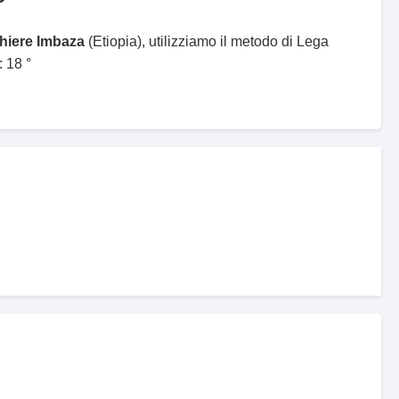
ghiere Imbaza
(Etiopia), utilizziamo il metodo di Lega
 18 °