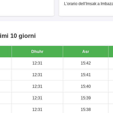
L'orario dell'Imsak a Imbaza
imi 10 giorni
Dhuhr
Asr
12:31
15:42
12:31
15:41
12:31
15:40
12:31
15:39
12:31
15:38