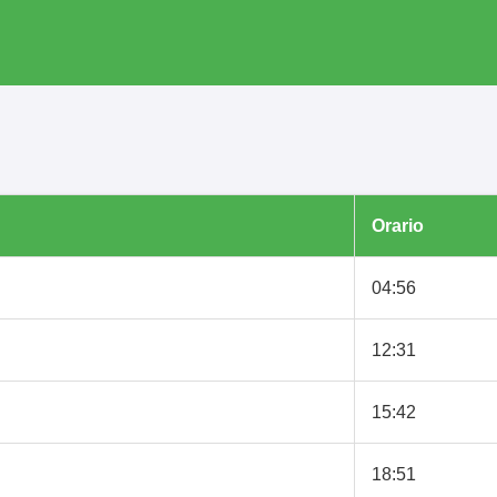
Orario
04:56
12:31
15:42
18:51