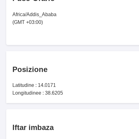
Africa/Addis_Ababa
(GMT +03:00)
Posizione
Latitudine : 14.0171
Longitudinee : 38.6205
Iftar imbaza