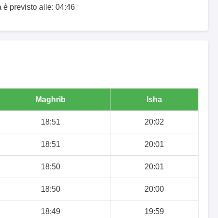
 è previsto alle: 04:46
Maghrib
Isha
18:51
20:02
18:51
20:01
18:50
20:01
18:50
20:00
18:49
19:59