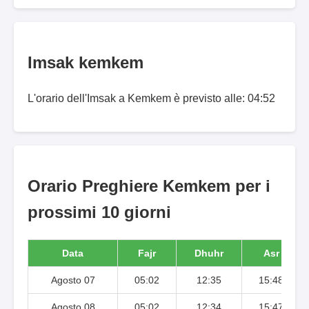
Imsak kemkem
L'orario dell'Imsak a Kemkem è previsto alle: 04:52
Orario Preghiere Kemkem per i
prossimi 10 giorni
Data
Fajr
Dhuhr
Asr
Agosto 07
05:02
12:35
15:48
Agosto 08
05:02
12:34
15:47