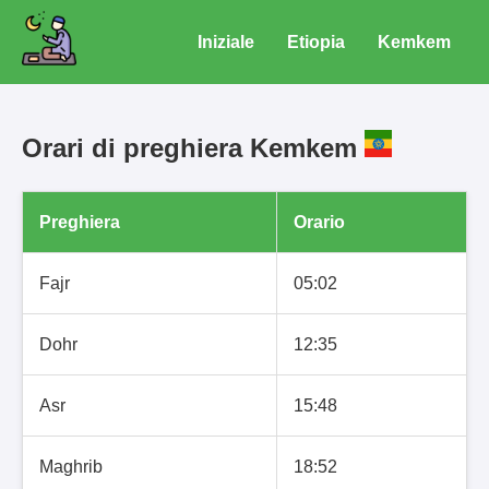
Iniziale
Etiopia
Kemkem
Orari di preghiera Kemkem
Preghiera
Orario
Fajr
05:02
Dohr
12:35
Asr
15:48
Maghrib
18:52