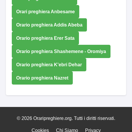
Orari preghiera Anbesame
Orario preghiera Addis Abeba
Orario preghiera Erer Sata
Orario preghiera Shashemene - Oromiya
Orario preghiera K'ebri Dehar
Orario preghiera Nazret
© 2026 Oraripreghiere.org. Tutti i diritti riservati.
Cookies
Chi Siamo
Privacy