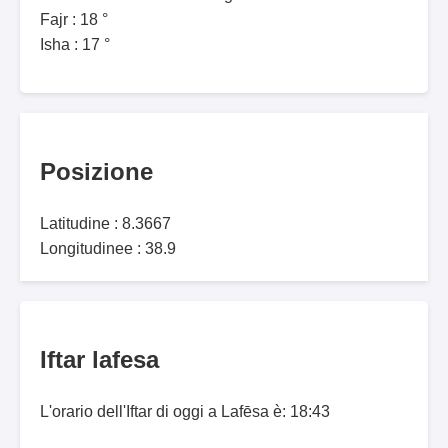
Fajr : 18 °
Isha : 17 °
Posizione
Latitudine : 8.3667
Longitudinee : 38.9
Iftar lafesa
L'orario dell'Iftar di oggi a Lafēsa è: 18:43