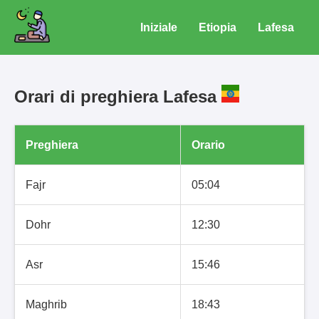
Iniziale
Etiopia
Lafesa
Orari di preghiera Lafesa
Preghiera
Orario
Fajr
05:04
Dohr
12:30
Asr
15:46
Maghrib
18:43