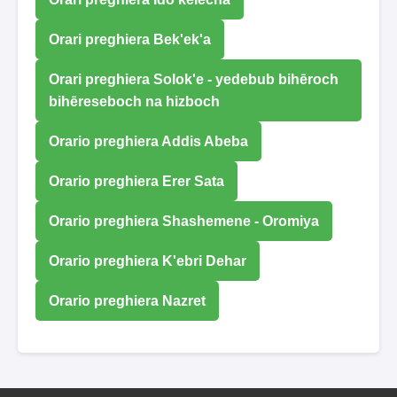
Orari preghiera Bek'ek'a
Orari preghiera Solok'e - yedebub bihēroch
bihēreseboch na hizboch
Orario preghiera Addis Abeba
Orario preghiera Erer Sata
Orario preghiera Shashemene - Oromiya
Orario preghiera K'ebri Dehar
Orario preghiera Nazret