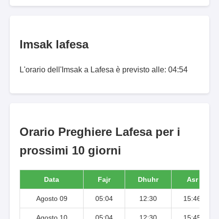
Imsak lafesa
L'orario dell'Imsak a Lafesa è previsto alle: 04:54
Orario Preghiere Lafesa per i
prossimi 10 giorni
Data
Fajr
Dhuhr
Asr
Agosto 09
05:04
12:30
15:46
Agosto 10
05:04
12:30
15:45