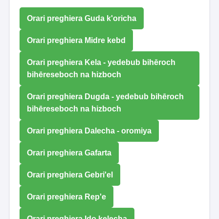
Orari preghiera Guda k'oricha
Orari preghiera Midre kebd
Orari preghiera Kela - yedebub bihēroch
bihēreseboch na hizboch
Orari preghiera Dugda - yedebub bihēroch
bihēreseboch na hizboch
Orari preghiera Dalecha - oromiya
Orari preghiera Gafarta
Orari preghiera Gebri'el
Orari preghiera Rep'e
Orari preghiera Ido kelecha