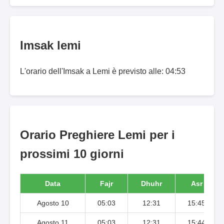
Imsak lemi
L'orario dell'Imsak a Lemi è previsto alle: 04:53
Orario Preghiere Lemi per i
prossimi 10 giorni
Data
Fajr
Dhuhr
Asr
Agosto 10
05:03
12:31
15:45
Agosto 11
05:03
12:31
15:44