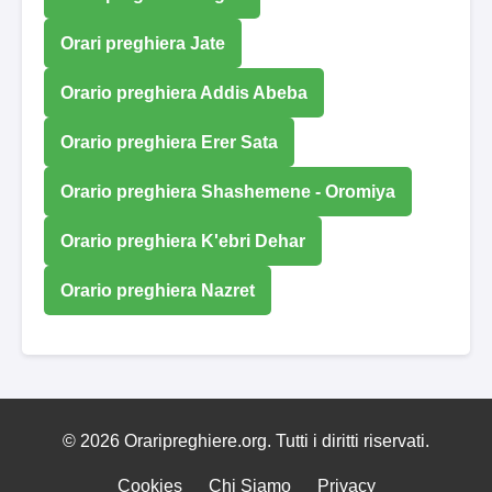
Orari preghiera Jate
Orario preghiera Addis Abeba
Orario preghiera Erer Sata
Orario preghiera Shashemene - Oromiya
Orario preghiera K'ebri Dehar
Orario preghiera Nazret
© 2026 Oraripreghiere.org. Tutti i diritti riservati.
Cookies
Chi Siamo
Privacy