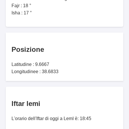
Fajr : 18 °
Isha : 17 °
Posizione
Latitudine : 9.6667
Longitudinee : 38.6833
Iftar lemi
L'orario dell'Iftar di oggi a Lemī è: 18:45