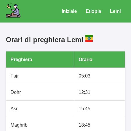
Iniziale
Etiopia
Lemi
Orari di preghiera Lemi
Preghiera
Orario
Fajr
05:03
Dohr
12:31
Asr
15:45
Maghrib
18:45