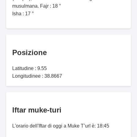
musulmana. Fajr : 18 °
Isha : 17 °
Posizione
Latitudine : 9.55
Longitudinee : 38.8667
Iftar muke-turi
L'orario dell'Iftar di oggi a Muke T’urī è: 18:45