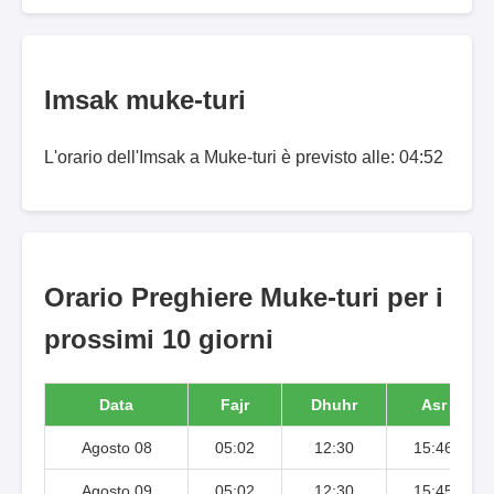
Imsak muke-turi
L'orario dell'Imsak a Muke-turi è previsto alle: 04:52
Orario Preghiere Muke-turi per i
prossimi 10 giorni
Data
Fajr
Dhuhr
Asr
Agosto 08
05:02
12:30
15:46
Agosto 09
05:02
12:30
15:45