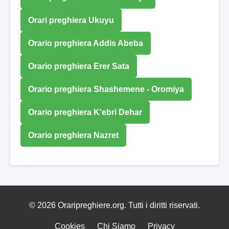
Orari preghiera Ukuyu
Orario preghiera Addis Abeba
Orario preghiera Erer Sata
Orario preghiera Shashemene - Oromiya
Orario preghiera K'ebri Dehar
Orario preghiera Nazret
© 2026 Oraripreghiere.org. Tutti i diritti riservati.
Cookies
Chi Siamo
Privacy