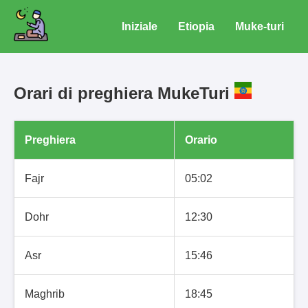
Iniziale
Etiopia
Muke-turi
Orari di preghiera MukeTuri
Preghiera
Orario
Fajr
05:02
Dohr
12:30
Asr
15:46
Maghrib
18:45