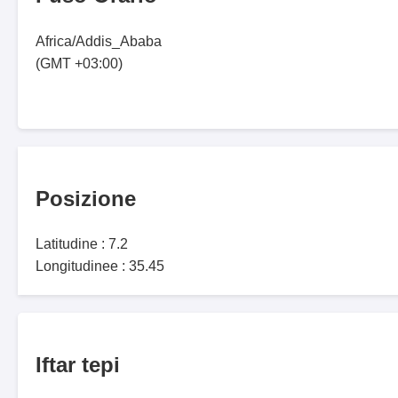
Africa/Addis_Ababa
(GMT +03:00)
Posizione
Latitudine : 7.2
Longitudinee : 35.45
Iftar tepi