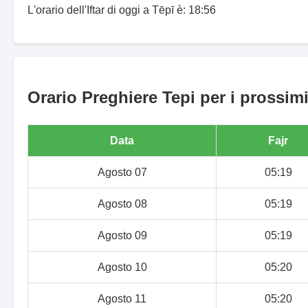
L'orario dell'Iftar di oggi a Tēpī è: 18:56
Orario Preghiere Tepi per i prossimi
Data
Fajr
Agosto 07
05:19
Agosto 08
05:19
Agosto 09
05:19
Agosto 10
05:20
Agosto 11
05:20