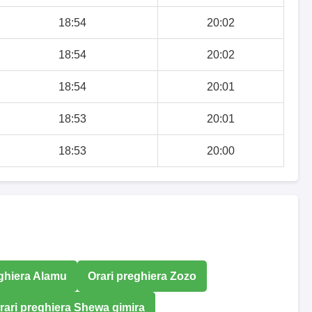
18:54
20:02
18:54
20:02
18:54
20:01
18:53
20:01
18:53
20:00
eghiera Alamu
Orari preghiera Zozo
rari preghiera Shewa gimira