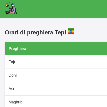
Orari di preghiera Tepi
Preghiera
Fajr
Dohr
Asr
Maghrib