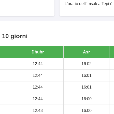
L'orario dell'Imsak a Tepi è 
 10 giorni
Dhuhr
Asr
12:44
16:02
12:44
16:01
12:44
16:01
12:44
16:00
12:43
16:00