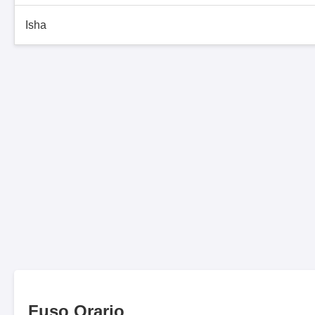
Isha
Fuso Orario