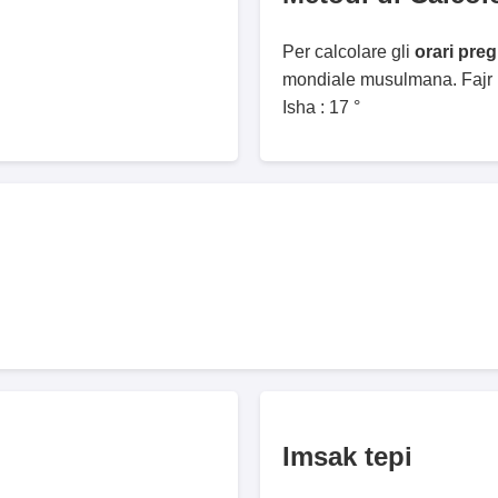
Per calcolare gli
orari preg
mondiale musulmana. Fajr :
Isha : 17 °
Imsak tepi