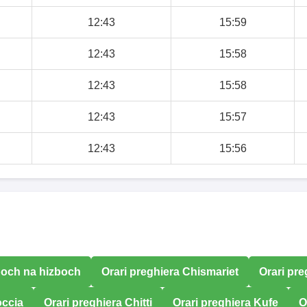
12:43
15:59
12:43
15:58
12:43
15:58
12:43
15:57
12:43
15:56
boch na hizboch
Orari preghiera Chismariet
Orari pr
occia
Orari preghiera Chitti
Orari preghiera Kufe
O