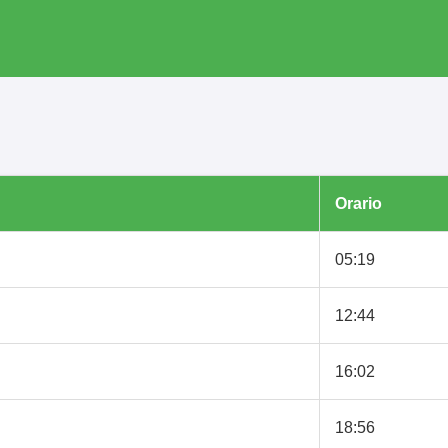
Orario
05:19
12:44
16:02
18:56