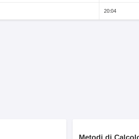
20:04
Metodi di Calcol