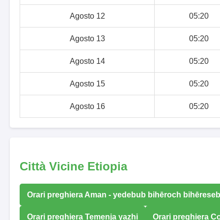
Agosto 12
05:20
Agosto 13
05:20
Agosto 14
05:20
Agosto 15
05:20
Agosto 16
05:20
Città Vicine Etiopia
Orari preghiera Aman - yedebub bihēroch bihērese
Orari preghiera Temenja yazhi
Orari preghiera C