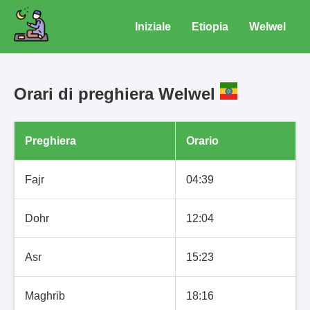
Iniziale
Etiopia
Welwel
Orari di preghiera Welwel
Preghiera
Orario
Fajr
04:39
Dohr
12:04
Asr
15:23
Maghrib
18:16