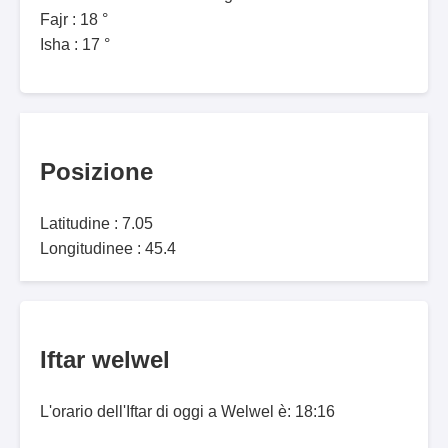
Fajr : 18 °
Isha : 17 °
Posizione
Latitudine : 7.05
Longitudinee : 45.4
Iftar welwel
L'orario dell'Iftar di oggi a Welwel è: 18:16