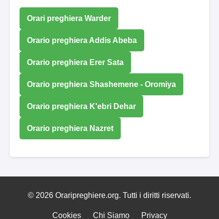
Orari preghiera Warder
Orario preghiera Addis Abeba
Orario preghiera Erer Sata
Orario preghiera Shashemene - Oromiya
Orario preghiera K'ebri Dehar
Orario preghiera Nazret
© 2026 Oraripreghiere.org. Tutti i diritti riservati.
Cookies
Chi Siamo
Privacy