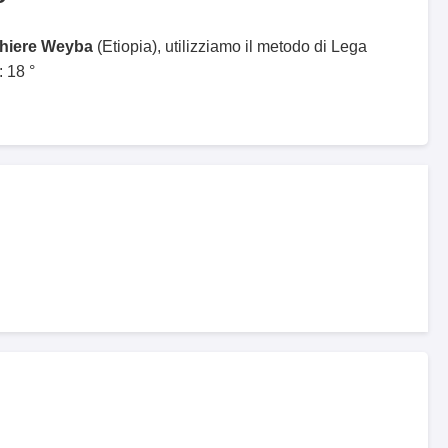
ghiere Weyba
(Etiopia), utilizziamo il metodo di Lega
 18 °