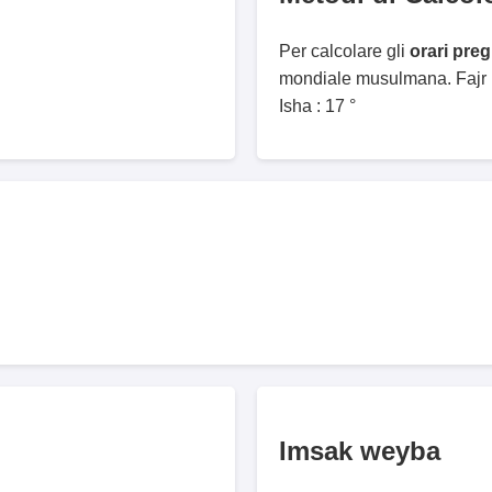
Per calcolare gli
orari pre
mondiale musulmana. Fajr :
Isha : 17 °
Imsak weyba