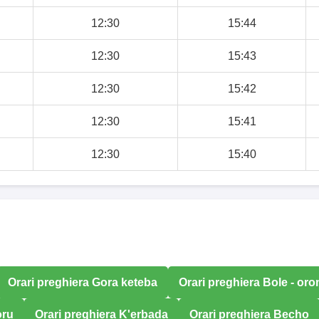
12:30
15:44
12:30
15:43
12:30
15:42
12:30
15:41
12:30
15:40
Orari preghiera Gora keteba
Orari preghiera Bole - or
oru
Orari preghiera K'erbada
Orari preghiera Becho