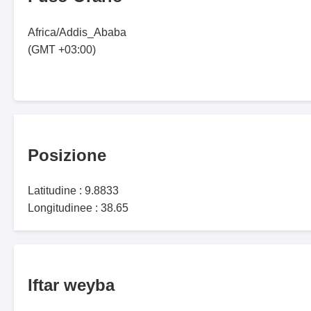
Africa/Addis_Ababa
(GMT +03:00)
Posizione
Latitudine : 9.8833
Longitudinee : 38.65
Iftar weyba