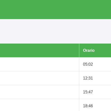
Orario
05:02
12:31
15:47
18:46