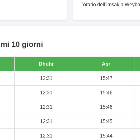
L'orario dell'Imsak a Weyba 
mi 10 giorni
Dhuhr
Asr
12:31
15:47
12:31
15:46
12:31
15:46
12:31
15:45
12:31
15:44