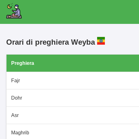
Orari di preghiera Weyba
Preghiera
Fajr
Dohr
Asr
Maghrib