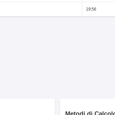
19:56
Metodi di Calcol