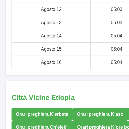
Agosto 12
05:03
Agosto 13
05:03
Agosto 14
05:04
Agosto 15
05:04
Agosto 16
05:04
Città Vicine Etiopia
Orari preghiera K'erbeta
Orari preghiera K'aso
Orari preghiera Ch'elek'i
Orari preghiera K'ore b