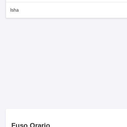
Isha
Fuso Orario