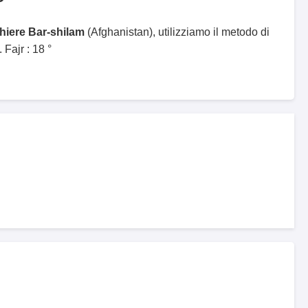
ghiere Bar-shilam
(Afghanistan), utilizziamo il metodo di
Fajr : 18 °
m