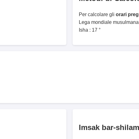
Per calcolare gli
orari pre
Lega mondiale musulmana. 
Isha : 17 °
Imsak bar-shila