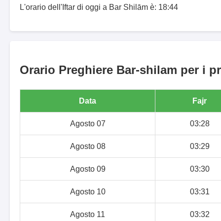
L'orario dell'Iftar di oggi a Bar Shilām è: 18:44
Orario Preghiere Bar-shilam per i p
Data
Fajr
Agosto 07
03:28
Agosto 08
03:29
Agosto 09
03:30
Agosto 10
03:31
Agosto 11
03:32