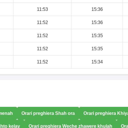
11:53
15:36
11:52
15:36
11:52
15:35
11:52
15:35
11:52
15:34
 menah
Orari preghiera Shah ora
Orari preghiera Khiy
khto kelay
Orari preghiera Weche zhawere khulah
Ora