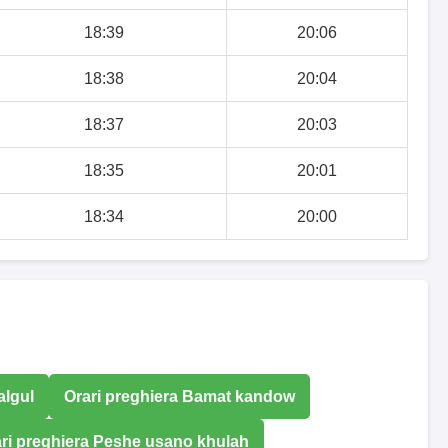
18:39
20:06
18:38
20:04
18:37
20:03
18:35
20:01
18:34
20:00
algul
Orari preghiera Bamat kandow
ri preghiera Peshe usano khulah