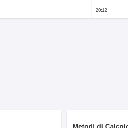
20:12
Metodi di Calcol