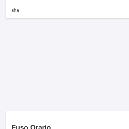
Isha
Fuso Orario