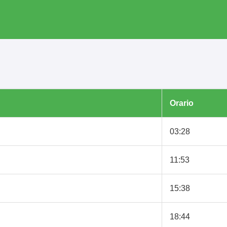
Orario
03:28
11:53
15:38
18:44