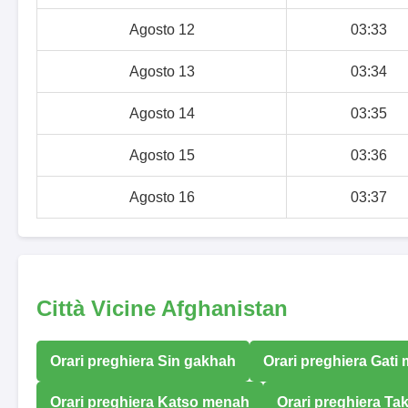
Agosto 12
03:33
Agosto 13
03:34
Agosto 14
03:35
Agosto 15
03:36
Agosto 16
03:37
Città Vicine Afghanistan
Orari preghiera Sin gakhah
Orari preghiera Gati
Orari preghiera Katso menah
Orari preghiera Ta