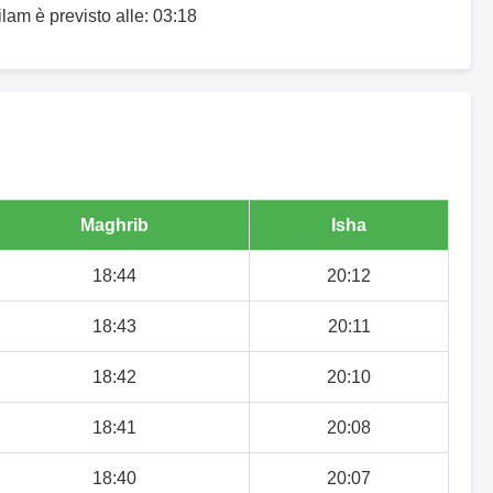
ilam è previsto alle: 03:18
Maghrib
Isha
18:44
20:12
18:43
20:11
18:42
20:10
18:41
20:08
18:40
20:07