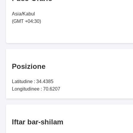
Asia/Kabul
(GMT +04:30)
Posizione
Latitudine : 34.4385
Longitudinee : 70.6207
Iftar bar-shilam