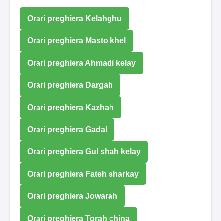
Orari preghiera Kelahghu
Orari preghiera Masto khel
Orari preghiera Ahmadi kelay
Orari preghiera Dargah
Orari preghiera Kazhah
Orari preghiera Gadal
Orari preghiera Gul shah kelay
Orari preghiera Fateh sharkay
Orari preghiera Jowarah
Orari preghiera Torah china