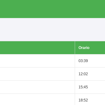
Orario
03:39
12:02
15:45
18:52