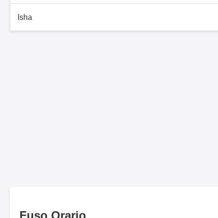
Isha
Fuso Orario