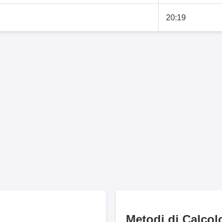
20:19
Metodi di Calcol