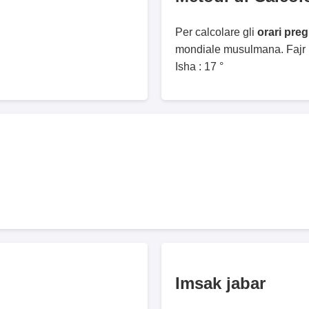
Per calcolare gli
orari pre
mondiale musulmana. Fajr :
Isha : 17 °
Imsak jabar