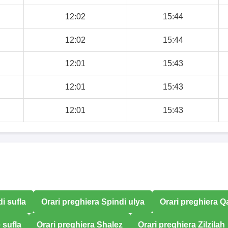
12:02
15:44
12:02
15:44
12:01
15:43
12:01
15:43
12:01
15:43
i sufla
Orari preghiera Spindi ulya
Orari preghiera 
 sufla
Orari preghiera Shalez
Orari preghiera Zilzilah