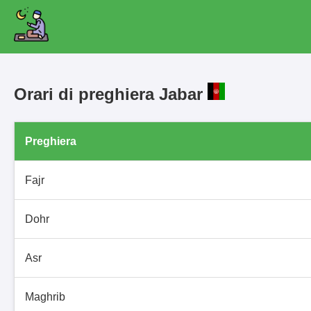
Orari di preghiera Jabar
Preghiera
Fajr
Dohr
Asr
Maghrib