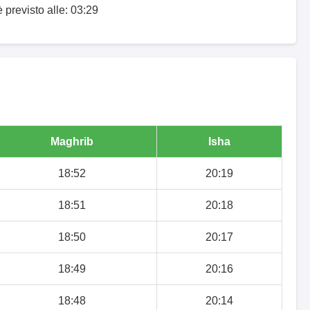
è previsto alle: 03:29
Maghrib
Isha
18:52
20:19
18:51
20:18
18:50
20:17
18:49
20:16
18:48
20:14