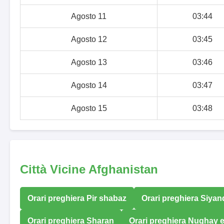
Agosto 11
03:44
Agosto 12
03:45
Agosto 13
03:46
Agosto 14
03:47
Agosto 15
03:48
Città Vicine Afghanistan
Orari preghiera Pir shabaz
Orari preghiera Siyand
Orari preghiera Sharan
Orari preghiera Nughay e