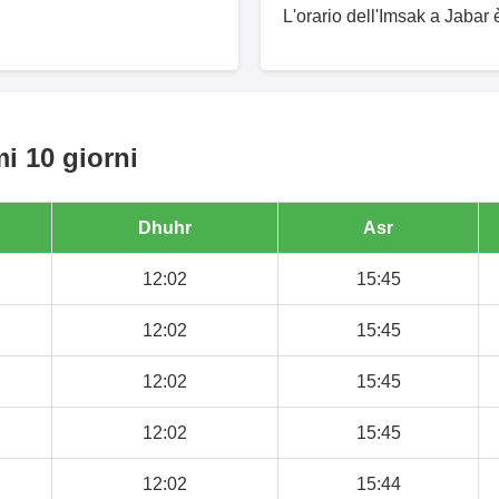
L'orario dell'Imsak a Jabar 
i 10 giorni
Dhuhr
Asr
12:02
15:45
12:02
15:45
12:02
15:45
12:02
15:45
12:02
15:44