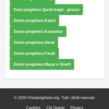
Orari preghiera Qarah bagh - ghazni
Orario preghiera Kabul
Orario preghiera Kandahar
Orario preghiera Herat
Orario preghiera Farah
Orario preghiera Mazar e Sharif
© 2026 Oraripreghiere.org. Tutti i diritti riservati.
Cookies
Chi Siamo
Privacy