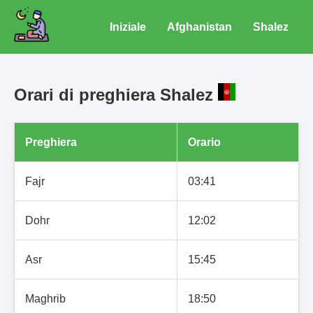
Iniziale
Afghanistan
Shalez
Orari di preghiera Shalez
Preghiera
Orario
Fajr
03:41
Dohr
12:02
Asr
15:45
Maghrib
18:50