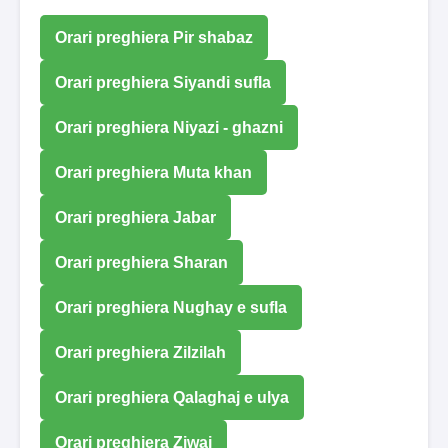
Orari preghiera Pir shabaz
Orari preghiera Siyandi sufla
Orari preghiera Niyazi - ghazni
Orari preghiera Muta khan
Orari preghiera Jabar
Orari preghiera Sharan
Orari preghiera Nughay e sufla
Orari preghiera Zilzilah
Orari preghiera Qalaghaj e ulya
Orari preghiera Ziwaj