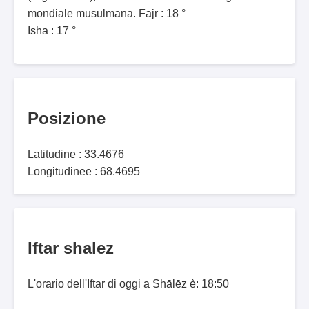
mondiale musulmana. Fajr : 18 °
Isha : 17 °
Posizione
Latitudine : 33.4676
Longitudinee : 68.4695
Iftar shalez
L'orario dell'Iftar di oggi a Shālēz è: 18:50