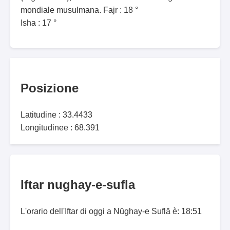
mondiale musulmana. Fajr : 18 °
Isha : 17 °
Posizione
Latitudine : 33.4433
Longitudinee : 68.391
Iftar nughay-e-sufla
L'orario dell'Iftar di oggi a Nūghay-e Suflā è: 18:51