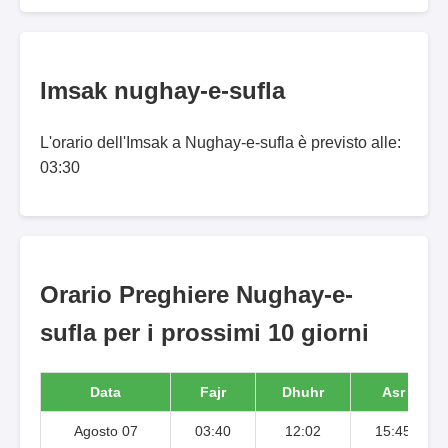
Imsak nughay-e-sufla
L'orario dell'Imsak a Nughay-e-sufla è previsto alle:
03:30
Orario Preghiere Nughay-e-
sufla per i prossimi 10 giorni
Data
Fajr
Dhuhr
Asr
Agosto 07
03:40
12:02
15:45