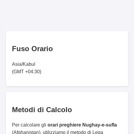
Fuso Orario
Asia/Kabul
(GMT +04:30)
Metodi di Calcolo
Per calcolare gli
orari preghiere Nughay-e-sufla
(Afghanistan), utilizziamo il metodo di Lega