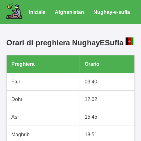
Iniziale
Afghanistan
Nughay-e-sufla
Orari di preghiera NughayESufla
Preghiera
Orario
Fajr
03:40
Dohr
12:02
Asr
15:45
Maghrib
18:51