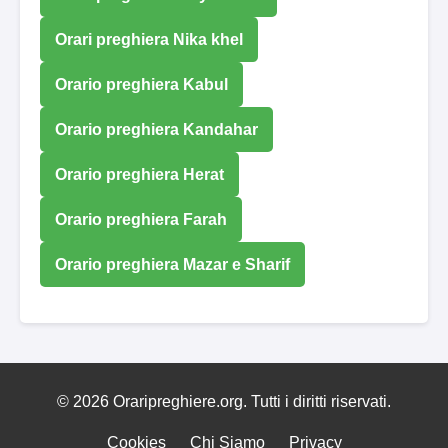
Orari preghiera Nika khel
Orario preghiera Kabul
Orario preghiera Kandahar
Orario preghiera Herat
Orario preghiera Farah
Orario preghiera Mazar e Sharif
© 2026 Oraripreghiere.org. Tutti i diritti riservati.
Cookies
Chi Siamo
Privacy