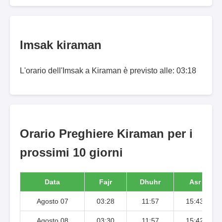
Imsak kiraman
L'orario dell'Imsak a Kiraman è previsto alle: 03:18
Orario Preghiere Kiraman per i
prossimi 10 giorni
Data
Fajr
Dhuhr
Asr
Agosto 07
03:28
11:57
15:43
Agosto 08
03:30
11:57
15:42