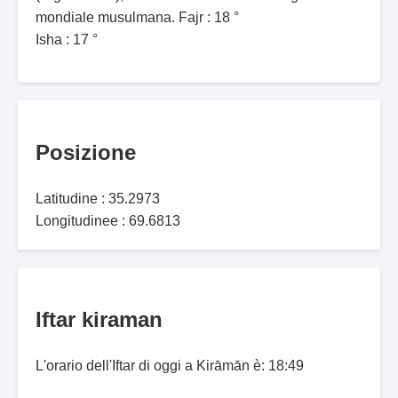
mondiale musulmana. Fajr : 18 °
Isha : 17 °
Posizione
Latitudine : 35.2973
Longitudinee : 69.6813
Iftar kiraman
L'orario dell'Iftar di oggi a Kirāmān è: 18:49