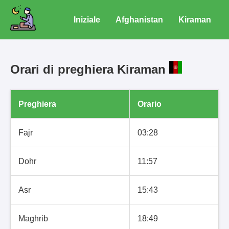
Iniziale
Afghanistan
Kiraman
Orari di preghiera Kiraman
Preghiera
Orario
Fajr
03:28
Dohr
11:57
Asr
15:43
Maghrib
18:49