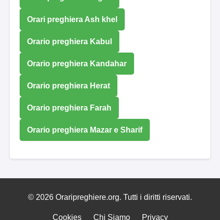
Orari preghiera Ash khel
Orario preghiera Kabul
Orario preghiera Kandahar
Orario preghiera Herat
Orario preghiera Farah
Orario preghiera Mazar e Sharif
© 2026 Oraripreghiere.org. Tutti i diritti riservati.
Cookies
Chi Siamo
Privacy