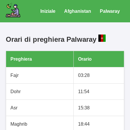
Iniziale
Afghanistan
Palwaray
Orari di preghiera Palwaray
Preghiera
Orario
Fajr
03:28
Dohr
11:54
Asr
15:38
Maghrib
18:44