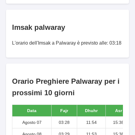
Imsak palwaray
L'orario dell'Imsak a Palwaray è previsto alle: 03:18
Orario Preghiere Palwaray per i
prossimi 10 giorni
Data
Fajr
Dhuhr
Asr
Agosto 07
03:28
11:54
15:38
Agosto 08
03:29
11:53
15:38