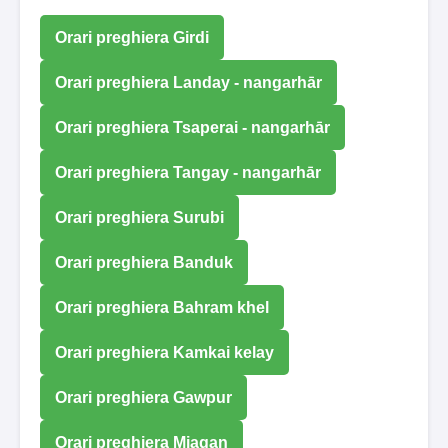
Orari preghiera Girdi
Orari preghiera Landay - nangarhār
Orari preghiera Tsaperai - nangarhār
Orari preghiera Tangay - nangarhār
Orari preghiera Surubi
Orari preghiera Banduk
Orari preghiera Bahram khel
Orari preghiera Kamkai kelay
Orari preghiera Gawpur
Orari preghiera Miagan