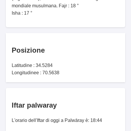
mondiale musulmana. Fajr : 18 °
Isha : 17 °
Posizione
Latitudine : 34.5284
Longitudinee : 70.5638
Iftar palwaray
L'orario dell'Iftar di oggi a Palwāray è: 18:44