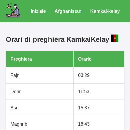
Iniziale
Afghanistan
Kamkai-kelay
Orari di preghiera KamkaiKelay
Preghiera
Orario
Fajr
03:29
Dohr
11:53
Asr
15:37
Maghrib
18:43