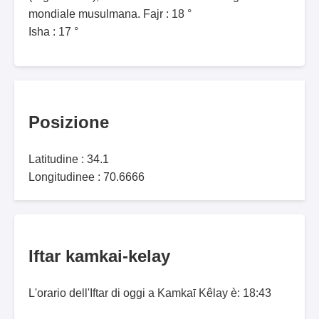
mondiale musulmana. Fajr : 18 °
Isha : 17 °
Posizione
Latitudine : 34.1
Longitudinee : 70.6666
Iftar kamkai-kelay
L'orario dell'Iftar di oggi a Kamkaī Kêlay è: 18:43