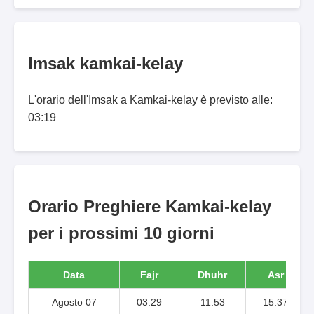
Imsak kamkai-kelay
L'orario dell'Imsak a Kamkai-kelay è previsto alle:
03:19
Orario Preghiere Kamkai-kelay
per i prossimi 10 giorni
Data
Fajr
Dhuhr
Asr
Agosto 07
03:29
11:53
15:37