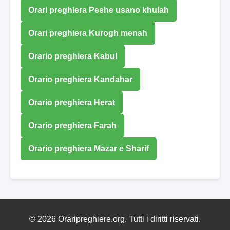
Orari preghiera Peshe usano khulah
Orari preghiera Kurogh menah
Orario preghiera Kabul
Orario preghiera Kandahar
Orario preghiera Herat
Orario preghiera Farah
Orario preghiera Mazar e Sharif
© 2026 Oraripreghiere.org. Tutti i diritti riservati.