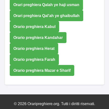
Orari preghiera Qalah ye haji usman
Orari preghiera Qal'ah ye ghaibullah
Orario preghiera Kabul
Orario preghiera Kandahar
Orario preghiera Herat
Orario preghiera Farah
Orario preghiera Mazar e Sharif
© 2026 Oraripreghiere.org. Tutti i diritti riservati.