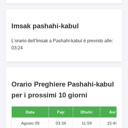
Imsak pashahi-kabul
L'orario dell'Imsak a Pashahi-kabul è previsto alle:
03:24
Orario Preghiere Pashahi-kabul
per i prossimi 10 giorni
Data
Fajr
Dhuhr
Asr
Agosto 09
03:34
11:59
15:44