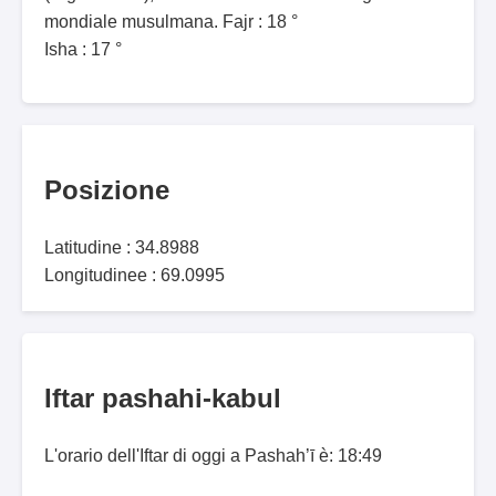
mondiale musulmana. Fajr : 18 °
Isha : 17 °
Posizione
Latitudine : 34.8988
Longitudinee : 69.0995
Iftar pashahi-kabul
L'orario dell'Iftar di oggi a Pashah’ī è: 18:49