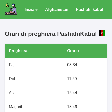
Iniziale
Afghanistan
Pashahi-kabul
Orari di preghiera PashahiKabul
Preghiera
Orario
Fajr
03:34
Dohr
11:59
Asr
15:44
Maghrib
18:49