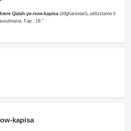
ghiere Qalah-ye-now-kapisa
(Afghanistan), utilizziamo il
sulmana. Fajr : 18 °
now-kapisa