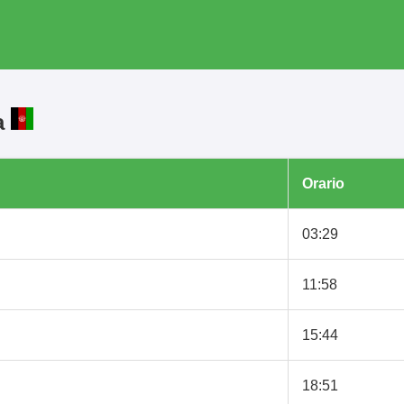
a
Orario
03:29
11:58
15:44
18:51