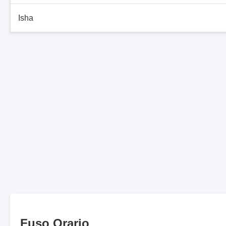
Isha
Fuso Orario