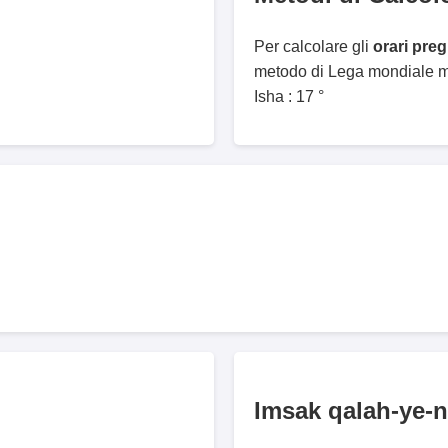
Per calcolare gli
orari pre
metodo di Lega mondiale mu
Isha : 17 °
Imsak qalah-ye-