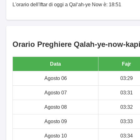
L'orario dell'Iftar di oggi a Qal‘ah-ye Now è: 18:51
Orario Preghiere Qalah-ye-now-kapis
Data
Fajr
Agosto 06
03:29
Agosto 07
03:31
Agosto 08
03:32
Agosto 09
03:33
Agosto 10
03:34