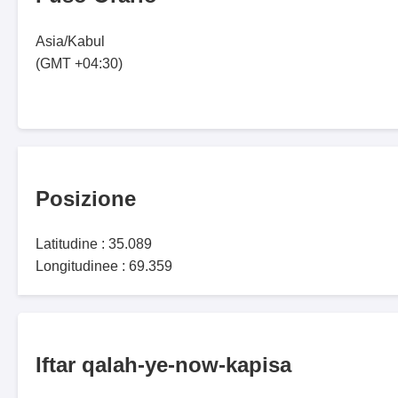
Asia/Kabul
(GMT +04:30)
Posizione
Latitudine : 35.089
Longitudinee : 69.359
Iftar qalah-ye-now-kapisa