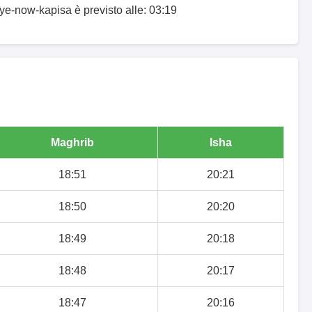
-ye-now-kapisa è previsto alle: 03:19
Maghrib
Isha
18:51
20:21
18:50
20:20
18:49
20:18
18:48
20:17
18:47
20:16