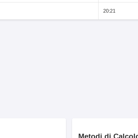
20:21
Metodi di Calcol