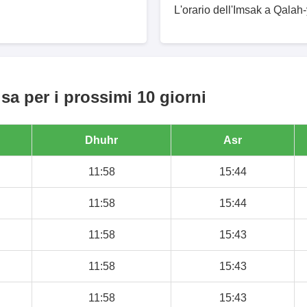
L'orario dell'Imsak a Qalah
a per i prossimi 10 giorni
Dhuhr
Asr
11:58
15:44
11:58
15:44
11:58
15:43
11:58
15:43
11:58
15:43