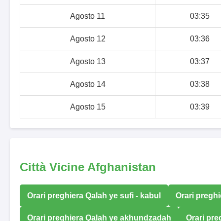
Agosto 11
03:35
Agosto 12
03:36
Agosto 13
03:37
Agosto 14
03:38
Agosto 15
03:39
Città Vicine Afghanistan
Orari preghiera Qalah ye sufi - kabul
Orari pregh
Orari preghiera Qalah ye akhundzadah
Orari pre