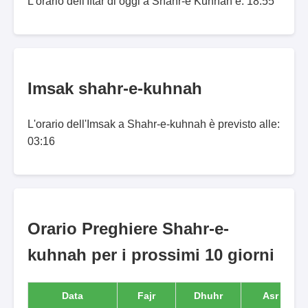
L'orario dell'Iftar di oggi a Shahr-e Kuhnah è: 18:55
Imsak shahr-e-kuhnah
L'orario dell'Imsak a Shahr-e-kuhnah è previsto alle:
03:16
Orario Preghiere Shahr-e-
kuhnah per i prossimi 10 giorni
Data
Fajr
Dhuhr
Asr