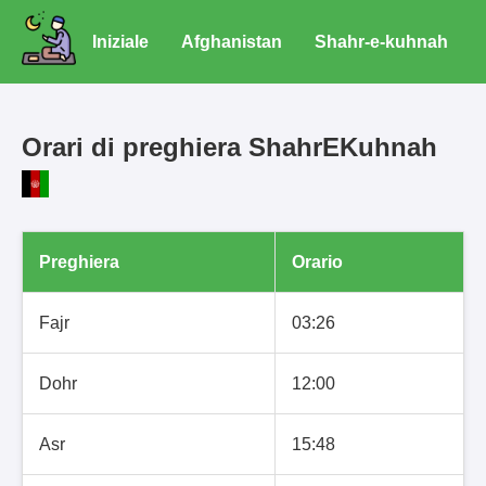
Iniziale
Afghanistan
Shahr-e-kuhnah
Orari di preghiera ShahrEKuhnah
Preghiera
Orario
Fajr
03:26
Dohr
12:00
Asr
15:48