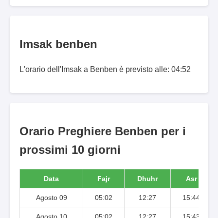
Imsak benben
L'orario dell'Imsak a Benben è previsto alle: 04:52
Orario Preghiere Benben per i
prossimi 10 giorni
Data
Fajr
Dhuhr
Asr
Agosto 09
05:02
12:27
15:44
Agosto 10
05:02
12:27
15:43