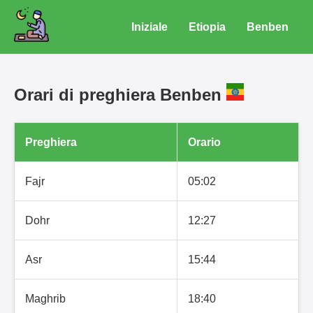
Iniziale
Etiopia
Benben
Orari di preghiera Benben
Preghiera
Orario
Fajr
05:02
Dohr
12:27
Asr
15:44
Maghrib
18:40