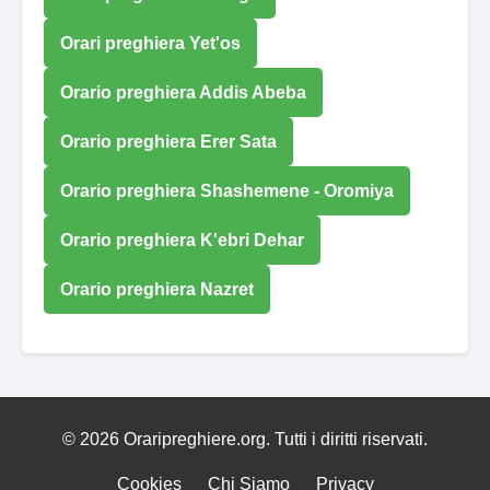
Orari preghiera Yet'os
Orario preghiera Addis Abeba
Orario preghiera Erer Sata
Orario preghiera Shashemene - Oromiya
Orario preghiera K'ebri Dehar
Orario preghiera Nazret
© 2026 Oraripreghiere.org. Tutti i diritti riservati.
Cookies
Chi Siamo
Privacy