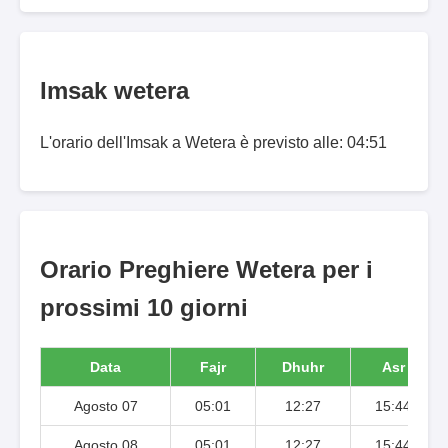
Imsak wetera
L'orario dell'Imsak a Wetera è previsto alle: 04:51
Orario Preghiere Wetera per i
prossimi 10 giorni
Data
Fajr
Dhuhr
Asr
Agosto 07
05:01
12:27
15:44
Agosto 08
05:01
12:27
15:44