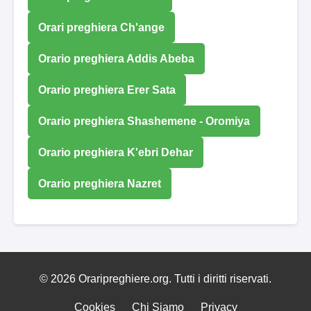
Orari preghiera Ch'ange
Orario preghiera Addis Abeba
Orario preghiera Erer Sata
Orario preghiera Shashemene - Oromiya
Orario preghiera K'ebri Dehar
Orario preghiera Nazret
© 2026 Oraripreghiere.org. Tutti i diritti riservati.
Cookies
Chi Siamo
Privacy