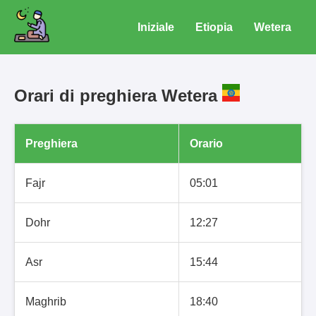
Iniziale
Etiopia
Wetera
Orari di preghiera Wetera
Preghiera
Orario
Fajr
05:01
Dohr
12:27
Asr
15:44
Maghrib
18:40